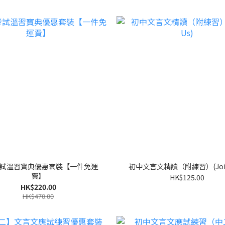
試溫習寶典優惠套裝【一件免運
初中文言文精讀（附練習）(Joint
費】
HK$125.00
HK$220.00
HK$470.00