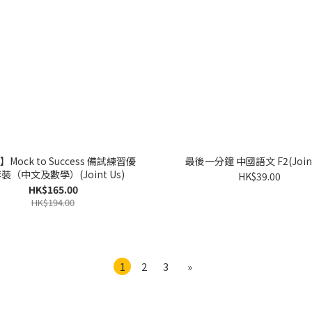
Mock to Success 備試練習優
最後一分鐘 中國語文 F2(Joint
裝（中文及數學）(Joint Us)
HK$39.00
HK$165.00
HK$194.00
1
2
3
»