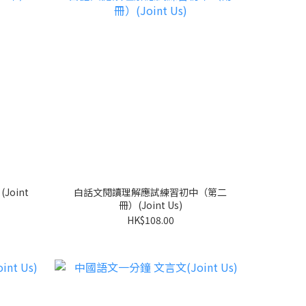
oint
白話文閱讀理解應試練習初中（第二
冊）(Joint Us)
HK$108.00