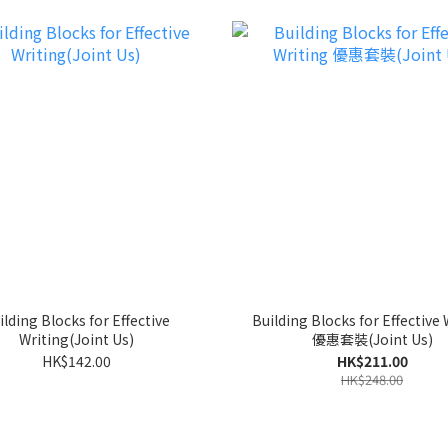
ilding Blocks for Effective
Building Blocks for Effective 
Writing(Joint Us)
優惠套裝(Joint Us)
HK$142.00
HK$211.00
HK$248.00