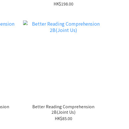
HK$198.00
nsion
Better Reading Comprehension
2B(Joint Us)
HK$85.00