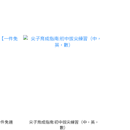
一件免運
尖子育成指南:初中拔尖練習（中，英，
數）