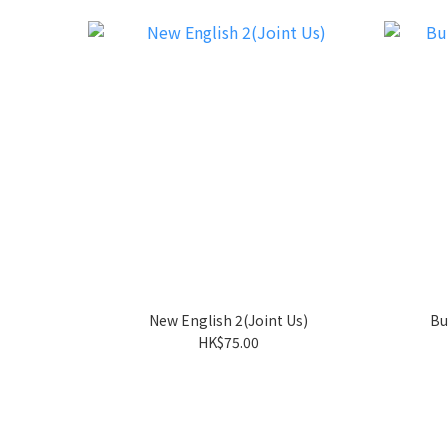
New English 2(Joint Us)
Bu
HK$75.00