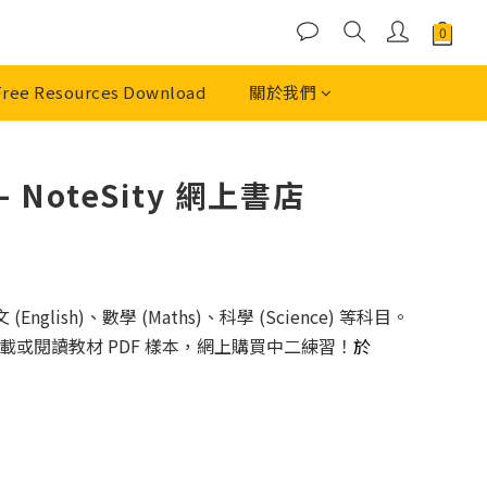
Free Resources Download
關於我們
oteSity 網上書店
)、數學 (Maths)、科學 (Science) 等科目。
載或閱讀教材 PDF 樣本，網上購買中二練習！
於