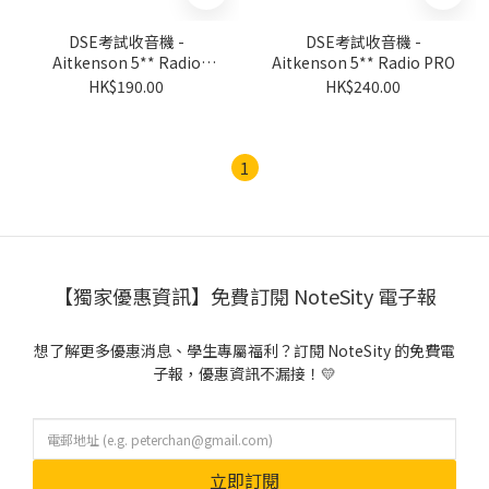
DSE考試收音機 -
DSE考試收音機 -
Aitkenson 5** Radio
Aitkenson 5** Radio PRO
Classic
HK$190.00
HK$240.00
1
【獨家優惠資訊】免費訂閱 NoteSity 電子報
想了解更多優惠消息、學生專屬福利？訂閱 NoteSity 的免費電
子報，優惠資訊不漏接！💛
立即訂閱