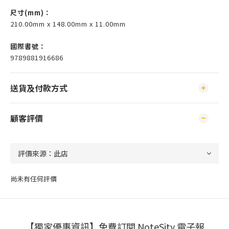
尺寸(mm)
：
210.00mm x 148.00mm x 11.00mm
國際書號：
9789881916686
送貨及付款方式
顧客評價
尚未有任何評價
【獨家優惠資訊】免費訂閱 NoteSity 電子報