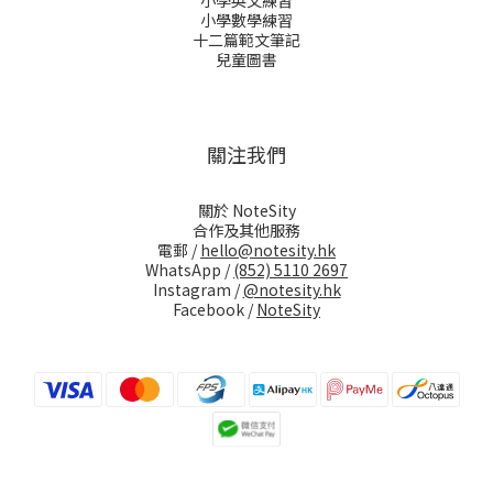
小學英文練習
小學數學練習
十二篇範文筆記
兒童圖書
關注我們
關於 NoteSity
合作及其他服務
電郵 /
hello@notesity.hk
WhatsApp /
(852) 5110 2697
Instagram /
@notesity.hk
Facebook /
NoteSity