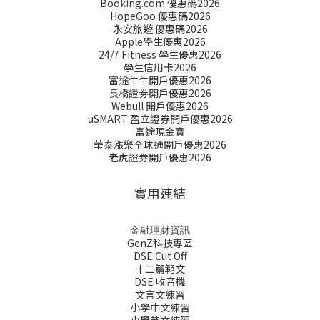
Booking.com 優惠碼2026
HopeGoo 優惠碼2026
永安旅遊 優惠碼2026
Apple學生優惠2026
24/7 Fitness 學生優惠2026
學生信用卡2026
富途牛牛開戶優惠2026
長橋證劵開戶優惠2026
Webull 開戶優惠2026
uSMART 盈立證券開戶優惠2026
富途現金寶
華泰漲樂全球通開戶優惠2026
老虎證券開戶優惠2026
實用連結
金融理財資訊
GenZ科技專區
DSE Cut Off
十二篇範文
DSE 收音機
文言文練習
小學中文練習