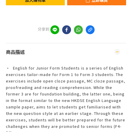
加入購物車
立即購買
分享到
商品描述
•
English for Junior Form Students is a series of English
exercises tailor-made for Form 1 to Form 3 students. The
exercises include open cloze passage, MC cloze passage,
proofreading and reading comprehension. While the
former 3 are for foundation building, the latter one, being
in the format similar to the new HKDSE English Language
sample paper, aims to let students get familiarised with
the new question style at an earlier stage. Through these
exercises, students will be better prepared for the future
challenges when they are promoted to senior forms (F4-