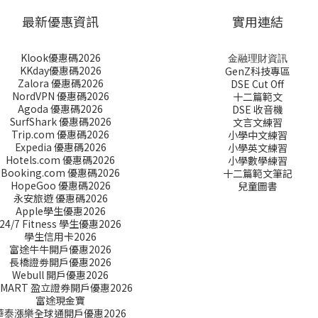
最新優惠資訊
實用連結
Klook優惠碼2026
金融理財資訊
KKday優惠碼2026
GenZ科技專區
Zalora 優惠碼2026
DSE Cut Off
NordVPN 優惠碼2026
十二篇範文
Agoda 優惠碼2026
DSE 收音機
SurfShark 優惠碼2026
文言文練習
Trip.com 優惠碼2026
小學中文練習
Expedia 優惠碼2026
小學英文練習
Hotels.com 優惠碼2026
小學數學練習
Booking.com 優惠碼2026
十二篇範文筆記
HopeGoo 優惠碼2026
兒童圖書
永安旅遊 優惠碼2026
Apple學生優惠2026
24/7 Fitness 學生優惠2026
學生信用卡2026
富途牛牛開戶優惠2026
長橋證劵開戶優惠2026
Webull 開戶優惠2026
SMART 盈立證券開戶優惠2026
富途現金寶
華泰漲樂全球通開戶優惠2026