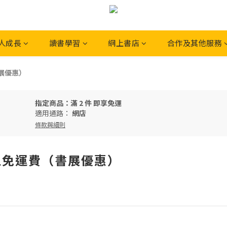
人成長
讀書學習
網上書店
合作及其他服務
書展優惠）
指定商品：滿 2 件 即享免運
適用通路：
網店
條款與細則
以上免運費（書展優惠）