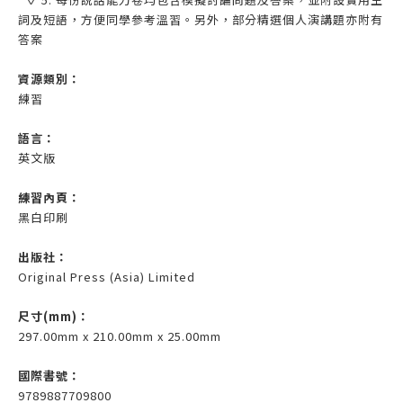
詞及短語，方便同學參考溫習。另外，部分精選個人演講題亦附有
答案
資源類別：
練習
語言：
英文版
練習內頁：
黑白印刷
出版社：
Original Press (Asia) Limited
尺寸(mm)
：
297.00mm x 210.00mm x 25.00mm
國際書號：
9789887709800