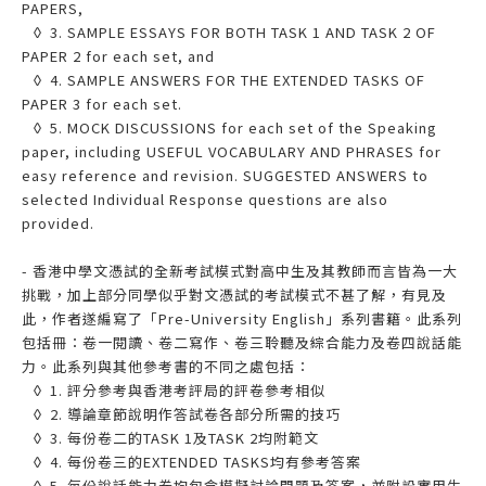
PAPERS,
◊ 3. SAMPLE ESSAYS FOR BOTH TASK 1 AND TASK 2 OF
PAPER 2 for each set, and
◊ 4. SAMPLE ANSWERS FOR THE EXTENDED TASKS OF
PAPER 3 for each set.
◊ 5. MOCK DISCUSSIONS for each set of the Speaking
paper, including USEFUL VOCABULARY AND PHRASES for
easy reference and revision. SUGGESTED ANSWERS to
selected Individual Response questions are also
provided.
- 香港中學文憑試的全新考試模式對高中生及其教師而言皆為一大
挑戰，加上部分同學似乎對文憑試的考試模式不甚了解，有見及
此，作者遂編寫了「Pre-University English」系列書籍。此系列
包括冊：卷一閱讀、卷二寫作、卷三聆聽及綜合能力及卷四說話能
力。此系列與其他參考書的不同之處包括：
◊ 1. 評分參考與香港考評局的評卷參考相似
◊ 2. 導論章節說明作答試卷各部分所需的技巧
◊ 3. 每份卷二的TASK 1及TASK 2均附範文
◊ 4. 每份卷三的EXTENDED TASKS均有參考答案
◊ 5. 每份說話能力卷均包含模擬討論問題及答案，並附設實用生