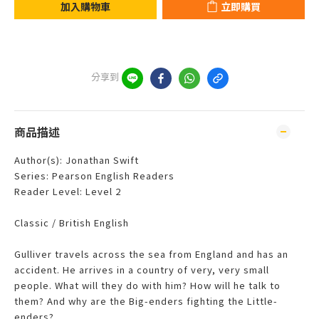
加入購物車
立即購買
分享到
商品描述
Author(s): Jonathan Swift
Series: Pearson English Readers
Reader Level: Level 2
Classic / British English
Gulliver travels across the sea from England and has an
accident. He arrives in a country of very, very small
people. What will they do with him? How will he talk to
them? And why are the Big-enders fighting the Little-
enders?