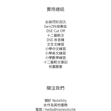
實用連結
金融理財資訊
GenZ科技專區
DSE Cut Off
十二篇範文
DSE 收音機
文言文練習
小學中文練習
小學英文練習
小學數學練習
十二篇範文筆記
兒童圖書
關注我們
關於 NoteSity
合作及其他服務
電郵 /
hello@notesity.hk