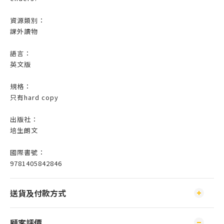
資源類別：
課外讀物
語言：
英文版
規格：
只有hard copy
出版社：
培生朗文
國際書號：
9781405842846
送貨及付款方式
顧客評價