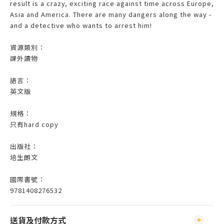
result is a crazy, exciting race against time across Europe,
Asia and America. There are many dangers along the way -
and a detective who wants to arrest him!
資源類別：
課外讀物
語言：
英文版
規格：
只有hard copy
出版社：
培生朗文
國際書號：
9781408276532
送貨及付款方式