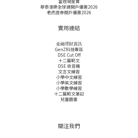
富途現金寶
華泰漲樂全球通開戶優惠2026
老虎證券開戶優惠2026
實用連結
金融理財資訊
GenZ科技專區
DSE Cut Off
十二篇範文
DSE 收音機
文言文練習
小學中文練習
小學英文練習
小學數學練習
十二篇範文筆記
兒童圖書
關注我們