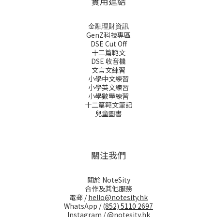
實用連結
金融理財資訊
GenZ科技專區
DSE Cut Off
十二篇範文
DSE 收音機
文言文練習
小學中文練習
小學英文練習
小學數學練習
十二篇範文筆記
兒童圖書
關注我們
關於 NoteSity
合作及其他服務
電郵 /
hello@notesity.hk
WhatsApp /
(852) 5110 2697
Instagram /
@notesity.hk