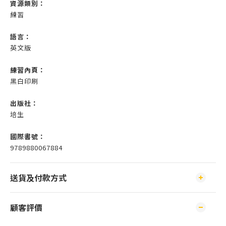
資源類別：
練習
語言：
英文版
練習內頁：
黑白印刷
出版社：
培生
國際書號：
9789880067884
送貨及付款方式
顧客評價