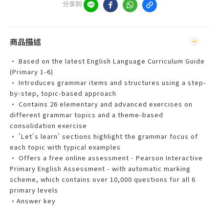
分享到
商品描述
• Based on the latest English Language Curriculum Guide
(Primary 1-6)
• Introduces grammar items and structures using a step-
by-step, topic-based approach
• Contains 26 elementary and advanced exercises on
different grammar topics and a theme-based
consolidation exercise
• 'Let's learn' sections highlight the grammar focus of
each topic with typical examples
• Offers a free online assessment - Pearson Interactive
Primary English Assessment - with automatic marking
scheme, which contains over 10,000 questions for all 6
primary levels
•Answer key