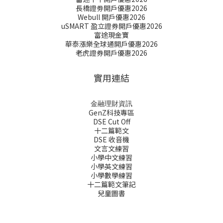
長橋證劵開戶優惠2026
Webull 開戶優惠2026
uSMART 盈立證券開戶優惠2026
富途現金寶
華泰漲樂全球通開戶優惠2026
老虎證券開戶優惠2026
實用連結
金融理財資訊
GenZ科技專區
DSE Cut Off
十二篇範文
DSE 收音機
文言文練習
小學中文練習
小學英文練習
小學數學練習
十二篇範文筆記
兒童圖書