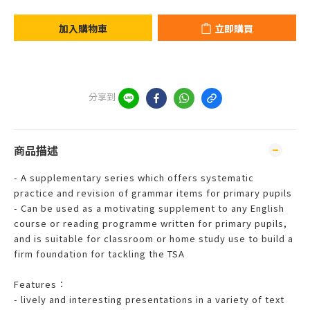
加入購物車
立即購買
分享到
商品描述
- A supplementary series which offers systematic
practice and revision of grammar items for primary pupils
- Can be used as a motivating supplement to any English
course or reading programme written for primary pupils,
and is suitable for classroom or home study use to build a
firm foundation for tackling the TSA
Features：
- lively and interesting presentations in a variety of text