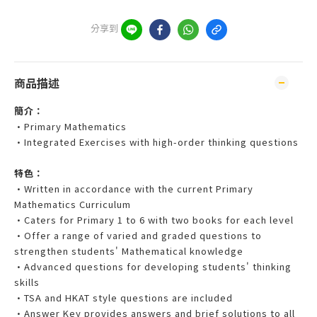
分享到
商品描述
簡介：
•Primary Mathematics
•Integrated Exercises with high-order thinking questions
特色：
•Written in accordance with the current Primary
Mathematics Curriculum
•Caters for Primary 1 to 6 with two books for each level
•Offer a range of varied and graded questions to
strengthen students' Mathematical knowledge
•Advanced questions for developing students' thinking
skills
•TSA and HKAT style questions are included
•Answer Key provides answers and brief solutions to all