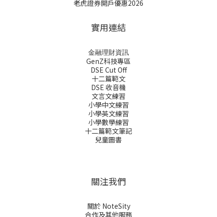
老虎證券開戶優惠2026
實用連結
金融理財資訊
GenZ科技專區
DSE Cut Off
十二篇範文
DSE 收音機
文言文練習
小學中文練習
小學英文練習
小學數學練習
十二篇範文筆記
兒童圖書
關注我們
關於 NoteSity
合作及其他服務