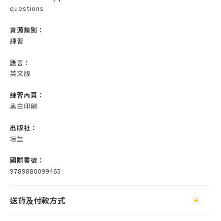
questions
資源類別：
練習
語言：
英文版
練習內頁：
黑白印刷
出版社：
培生
國際書號：
9789880099465
送貨及付款方式