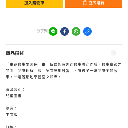
加入購物車
立即購買
分享到
商品描述
「主題故事學習冊」由一個益智有趣的故事貫穿而成，故事章節之
間附「閱讀理解」和「語文應用練習」，讓孩子一邊閱讀主題故
事，一邊輕鬆地學習語文知識。
資源類別：
兒童圖書
語言：
中文版
規格：