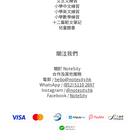
文言文練習
小學中文練習
小學英文練習
小學數學練習
十二篇範文筆記
兒童圖書
關注我們
關於 NoteSity
合作及其他服務
電郵 /
hello@notesity.hk
WhatsApp /
(852) 5110 2697
Instagram /
@notesity.hk
Facebook /
NoteSity