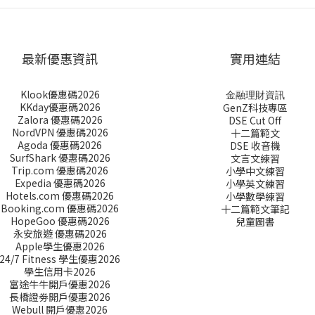
最新優惠資訊
實用連結
Klook優惠碼2026
金融理財資訊
KKday優惠碼2026
GenZ科技專區
Zalora 優惠碼2026
DSE Cut Off
NordVPN 優惠碼2026
十二篇範文
Agoda 優惠碼2026
DSE 收音機
SurfShark 優惠碼2026
文言文練習
Trip.com 優惠碼2026
小學中文練習
Expedia 優惠碼2026
小學英文練習
Hotels.com 優惠碼2026
小學數學練習
Booking.com 優惠碼2026
十二篇範文筆記
HopeGoo 優惠碼2026
兒童圖書
永安旅遊 優惠碼2026
Apple學生優惠2026
24/7 Fitness 學生優惠2026
學生信用卡2026
富途牛牛開戶優惠2026
長橋證劵開戶優惠2026
Webull 開戶優惠2026