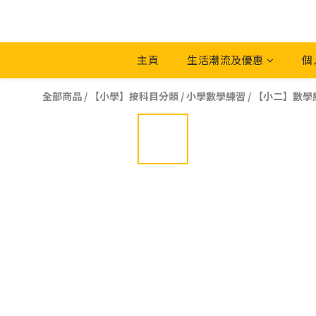
主頁
生活潮流及優惠
個
全部商品
/
【小學】按科目分類
/
小學數學練習
/
【小二】數學