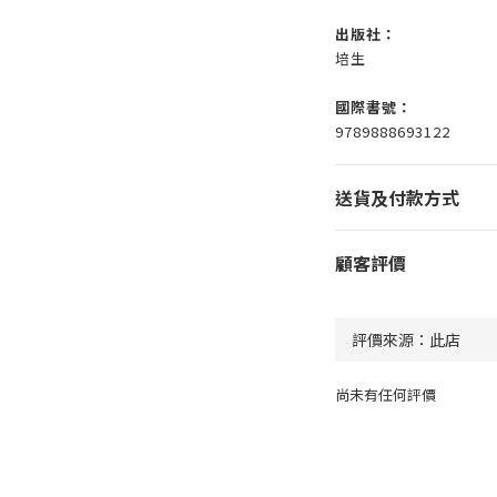
出版社：
培生
國際書號：
9789888693122
送貨及付款方式
顧客評價
尚未有任何評價