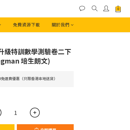
免費資源下載
關於我們
立即購買
升級特訓數學測驗卷二下
ongman 培生朗文)
00免運費優惠（只限香港本地送貨）