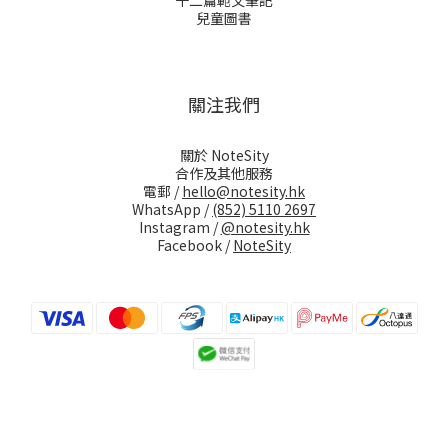
十二篇範文筆記
兒童圖書
關注我們
關於 NoteSity
合作及其他服務
電郵 /
hello@notesity.hk
WhatsApp /
(852) 5110 2697
Instagram /
@notesity.hk
Facebook /
NoteSity
立即購買