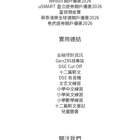
Webull 開戶優惠2026
uSMART 盈立證券開戶優惠2026
富途現金寶
華泰漲樂全球通開戶優惠2026
老虎證券開戶優惠2026
實用連結
金融理財資訊
GenZ科技專區
DSE Cut Off
十二篇範文
DSE 收音機
文言文練習
小學中文練習
小學英文練習
小學數學練習
十二篇範文筆記
兒童圖書
關注我們