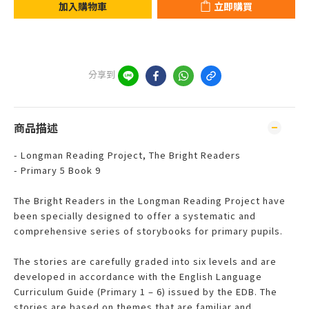
加入購物車
立即購買
分享到
商品描述
- Longman Reading Project, The Bright Readers
- Primary 5 Book 9
The Bright Readers in the Longman Reading Project have
been specially designed to offer a systematic and
comprehensive series of storybooks for primary pupils.
The stories are carefully graded into six levels and are
developed in accordance with the English Language
Curriculum Guide (Primary 1 – 6) issued by the EDB. The
stories are based on themes that are familiar and