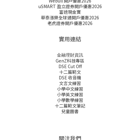
Webull 開戶優惠2026
uSMART 盈立證券開戶優惠2026
富途現金寶
華泰漲樂全球通開戶優惠2026
老虎證券開戶優惠2026
實用連結
金融理財資訊
GenZ科技專區
DSE Cut Off
十二篇範文
DSE 收音機
文言文練習
小學中文練習
小學英文練習
小學數學練習
十二篇範文筆記
兒童圖書
關注我們