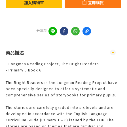
加入購物車
立即購買
分享到
商品描述
- Longman Reading Project, The Bright Readers
- Primary 5 Book 6
The Bright Readers in the Longman Reading Project have
been specially designed to offer a systematic and
comprehensive series of storybooks for primary pupils.
The stories are carefully graded into six levels and are
developed in accordance with the English Language
Curriculum Guide (Primary 1 – 6) issued by the EDB. The
stories are based on themes that are familiar and