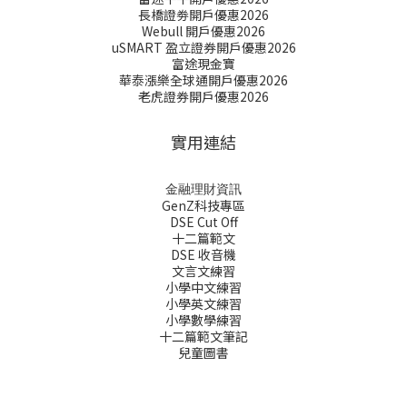
長橋證劵開戶優惠2026
Webull 開戶優惠2026
uSMART 盈立證券開戶優惠2026
富途現金寶
華泰漲樂全球通開戶優惠2026
老虎證券開戶優惠2026
實用連結
金融理財資訊
GenZ科技專區
DSE Cut Off
十二篇範文
DSE 收音機
文言文練習
小學中文練習
小學英文練習
小學數學練習
十二篇範文筆記
兒童圖書