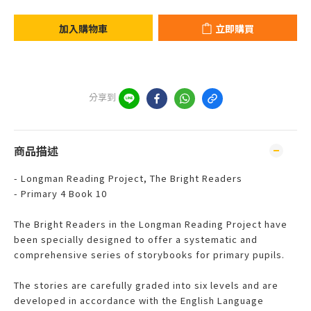
加入購物車
立即購買
分享到
商品描述
- Longman Reading Project, The Bright Readers
- Primary 4 Book 10
The Bright Readers in the Longman Reading Project have
been specially designed to offer a systematic and
comprehensive series of storybooks for primary pupils.
The stories are carefully graded into six levels and are
developed in accordance with the English Language