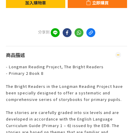
加入購物車
立即購買
分享到
商品描述
- Longman Reading Project, The Bright Readers
- Primary 2 Book 8
The Bright Readers in the Longman Reading Project have
been specially designed to offer a systematic and
comprehensive series of storybooks for primary pupils.
The stories are carefully graded into six levels and are
developed in accordance with the English Language
Curriculum Guide (Primary 1 – 6) issued by the EDB. The
stories are based on themes that are familiar and