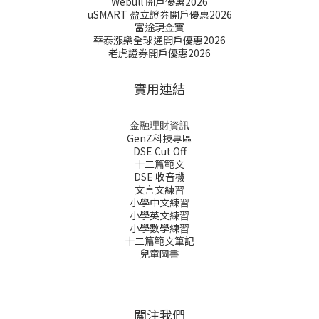
Webull 開戶優惠2026
uSMART 盈立證券開戶優惠2026
富途現金寶
華泰漲樂全球通開戶優惠2026
老虎證券開戶優惠2026
實用連結
金融理財資訊
GenZ科技專區
DSE Cut Off
十二篇範文
DSE 收音機
文言文練習
小學中文練習
小學英文練習
小學數學練習
十二篇範文筆記
兒童圖書
關注我們