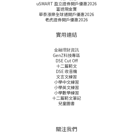
uSMART 盈立證券開戶優惠2026
富途現金寶
華泰漲樂全球通開戶優惠2026
老虎證券開戶優惠2026
實用連結
金融理財資訊
GenZ科技專區
DSE Cut Off
十二篇範文
DSE 收音機
文言文練習
小學中文練習
小學英文練習
小學數學練習
十二篇範文筆記
兒童圖書
關注我們