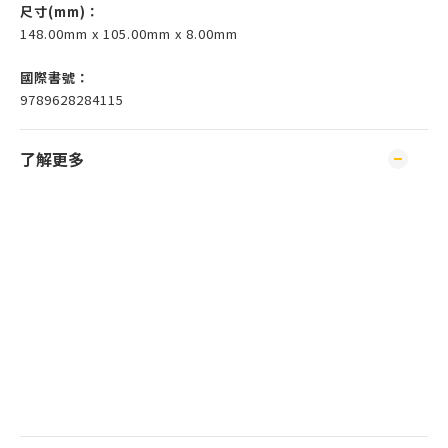
尺寸(mm)
：
148.00mm x 105.00mm x 8.00mm
國際書號：
9789628284115
了解更多