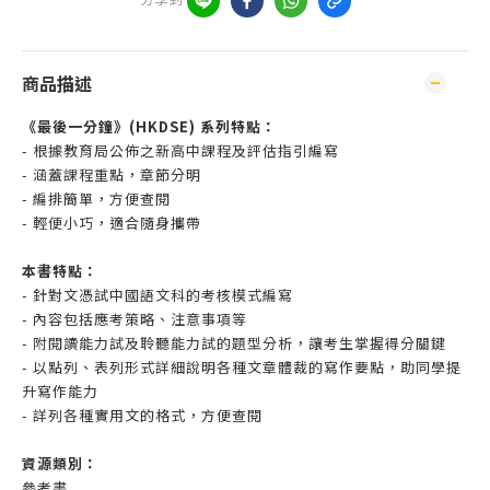
商品描述
《最後一分鐘》(HKDSE) 系列特點：
- 根據教育局公佈之新高中課程及評估指引編寫
- 涵蓋課程重點，章節分明
- 編排簡單，方便查閱
- 輕便小巧，適合隨身攜帶
本書特點：
- 針對文憑試中國語文科的考核模式編寫
- 內容包括應考策略、注意事項等
- 附閱讀能力試及聆聽能力試的題型分析，讓考生掌握得分關鍵
- 以點列、表列形式詳細說明各種文章體裁的寫作要點，助同學提
升寫作能力
- 詳列各種實用文的格式，方便查閱
資源類別：
參考書