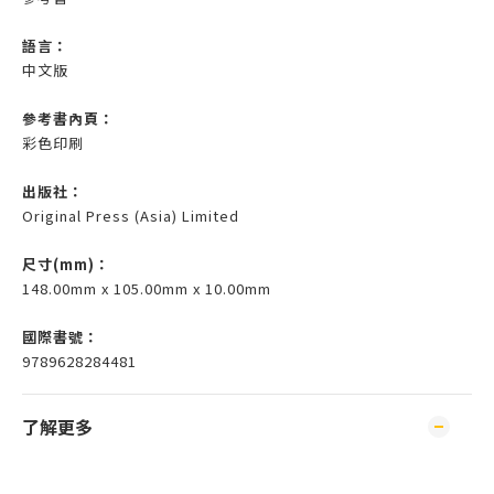
語言：
中文版
參考書內頁：
彩色印刷
出版社：
Original Press (Asia) Limited
尺寸(mm)
：
148.00mm x 105.00mm x 10.00mm
國際書號：
9789628284481
了解更多