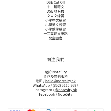
DSE Cut Off
十二篇範文
DSE 收音機
文言文練習
小學中文練習
小學英文練習
小學數學練習
十二篇範文筆記
兒童圖書
關注我們
關於 NoteSity
合作及其他服務
電郵 /
hello@notesity.hk
WhatsApp /
(852) 5110 2697
Instagram /
@notesity.hk
Facebook /
NoteSity