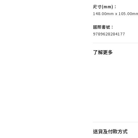
尺寸(mm)
：
148.00mm x 105.00m
國際書號：
9789628284177
了解更多
送貨及付款方式