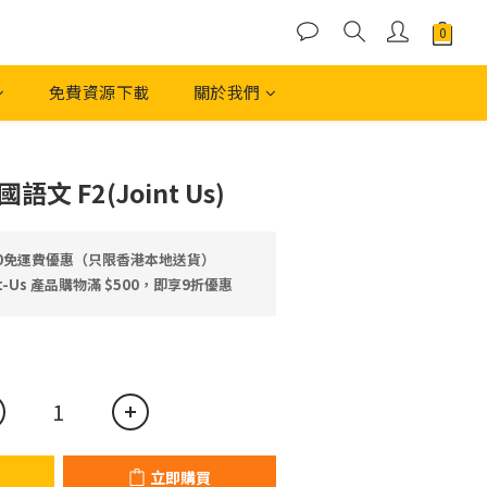
免費資源下載
關於我們
立即購買
文 F2(Joint Us)
00免運費優惠（只限香港本地送貨）
-Us 產品⁠⁠購物滿 $500，即享9折優惠
立即購買