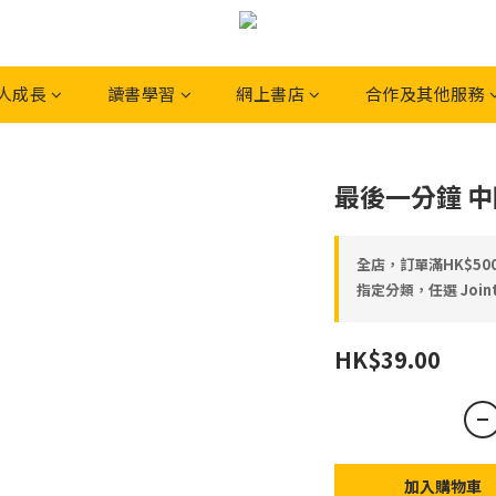
人成長
讀書學習
網上書店
合作及其他服務
最後一分鐘 中國語
全店，訂單滿HK$5
指定分類，任選 Joint
HK$39.00
加入購物車