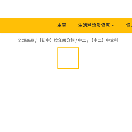
主頁
生活潮流及優惠
個
全部商品
/
【初中】按年級分類
/
中二
/
【中二】中文科