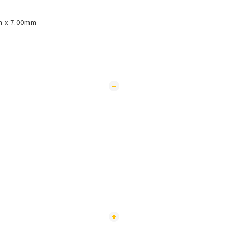
m x 7.00mm