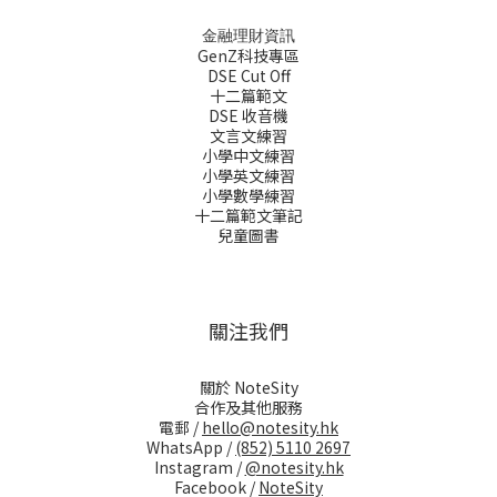
金融理財資訊
GenZ科技專區
DSE Cut Off
十二篇範文
DSE 收音機
文言文練習
小學中文練習
小學英文練習
小學數學練習
十二篇範文筆記
兒童圖書
關注我們
關於 NoteSity
合作及其他服務
電郵 /
hello@notesity.hk
WhatsApp /
(852) 5110 2697
Instagram /
@notesity.hk
Facebook /
NoteSity