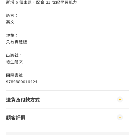
新增 6 個主題，配合 21 世紀學習能力
語言：
英文
規格：
只有實體版
出版社：
培生朗文
國際書號：
9789880016424
送貨及付款方式
顧客評價