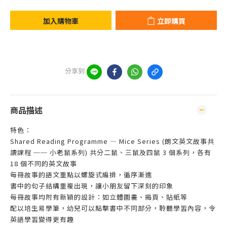
加入購物車
立即購買
分享到
商品描述
特色：
Shared Reading Programme — Mice Series (朗文英文故事共
讀課程 ── 小老鼠系列) 共分二鼠、三鼠及四鼠 3 個系列，各有
18 個不同的英文故事
每冊故事的語文重點以螺旋式編排，循序漸進
書中的句子結構重複出現，讓小朋友留下深刻的印象
每冊故事均附有新穎的設計：如立體圖畫、揭頁、貼紙等
配以培生易學筆，幼兒可以點擊書中不同部分，聆聽學習內容，令
英語學習變得更有趣