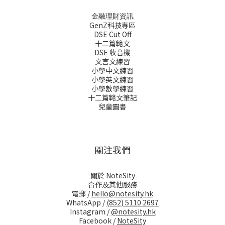
金融理財資訊
GenZ科技專區
DSE Cut Off
十二篇範文
DSE 收音機
文言文練習
小學中文練習
小學英文練習
小學數學練習
十二篇範文筆記
兒童圖書
關注我們
關於 NoteSity
合作及其他服務
電郵 /
hello@notesity.hk
WhatsApp /
(852) 5110 2697
Instagram /
@notesity.hk
Facebook /
NoteSity