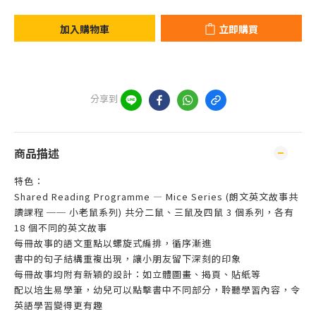
加入購物車
立即購買
分享到
商品描述
特色：
Shared Reading Programme — Mice Series (朗文英文故事共
讀課程 ── 小老鼠系列) 共分二鼠、三鼠及四鼠 3 個系列，各有
18 個不同的英文故事
每冊故事的語文重點以螺旋式編排，循序漸進
書中的句子結構重複出現，讓小朋友留下深刻的印象
每冊故事均附有新穎的設計：如立體圖畫、揭頁、貼紙等
配以培生易學筆，幼兒可以點擊書中不同部分，聆聽學習內容，令
英語學習變得更有趣