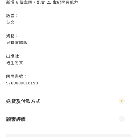
新增 6 個主題，配合 21 世紀學習能力
語言：
英文
規格：
只有實體版
出版社：
培生朗文
國際書號：
9789880016158
送貨及付款方式
顧客評價