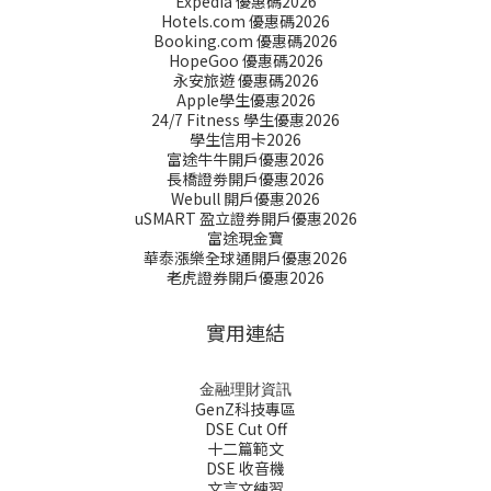
Expedia 優惠碼2026
Hotels.com 優惠碼2026
Booking.com 優惠碼2026
HopeGoo 優惠碼2026
永安旅遊 優惠碼2026
Apple學生優惠2026
24/7 Fitness 學生優惠2026
學生信用卡2026
富途牛牛開戶優惠2026
長橋證劵開戶優惠2026
Webull 開戶優惠2026
uSMART 盈立證券開戶優惠2026
富途現金寶
華泰漲樂全球通開戶優惠2026
老虎證券開戶優惠2026
實用連結
金融理財資訊
GenZ科技專區
DSE Cut Off
十二篇範文
DSE 收音機
文言文練習