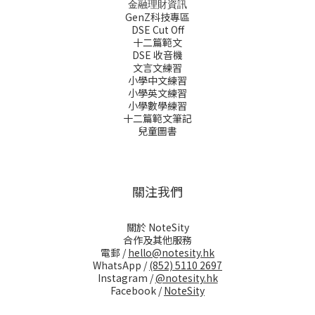
金融理財資訊
GenZ科技專區
DSE Cut Off
十二篇範文
DSE 收音機
文言文練習
小學中文練習
小學英文練習
小學數學練習
十二篇範文筆記
兒童圖書
關注我們
關於 NoteSity
合作及其他服務
電郵 /
hello@notesity.hk
WhatsApp /
(852) 5110 2697
Instagram /
@notesity.hk
Facebook /
NoteSity