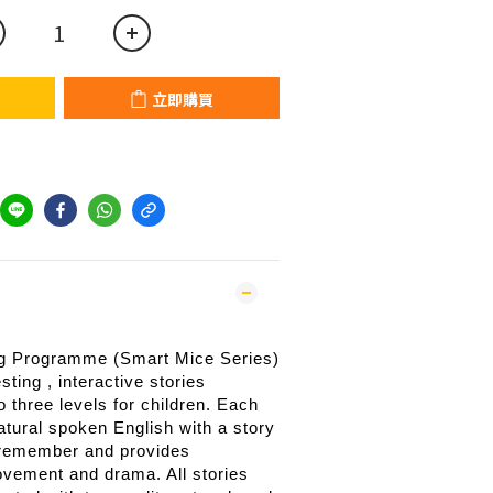
立即購買
g Programme (Smart Mice Series)
ting , interactive stories
o three levels for children. Each
natural spoken English with a story
o remember and provides
ovement and drama. All stories