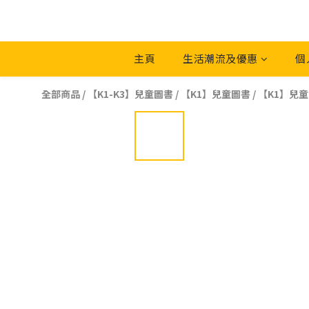
主頁
生活潮流及優惠
個
全部商品
/
【K1-K3】兒童圖書
/
【K1】兒童圖書
/
【K1】兒