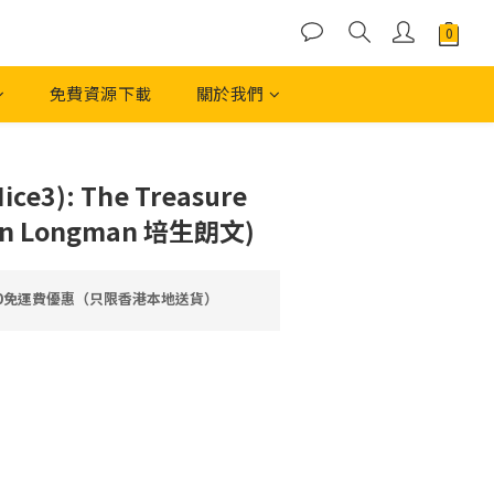
免費資源下載
關於我們
立即購買
ice3): The Treasure
on Longman 培生朗文)
00免運費優惠（只限香港本地送貨）