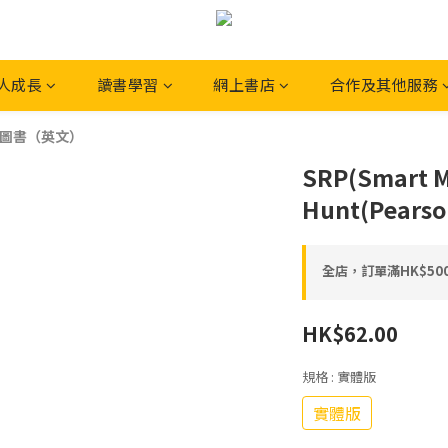
人成長
讀書學習
網上書店
合作及其他服務
童圖書（英文）
SRP(Smart M
Hunt(Pears
全店，訂單滿HK$5
HK$62.00
規格
: 實體版
實體版