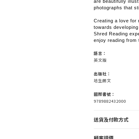
are beautifully illu
photographs that sti
Creating a love for 
towards developing 
Shred Reading exper
enjoy reading from t
語言：
英文版
出版社：
培生朗文
國際書號：
9789882432000
送貨及付款方式
顧客評價