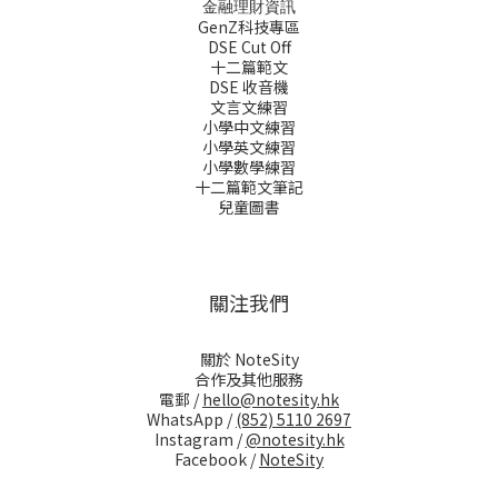
金融理財資訊
GenZ科技專區
DSE Cut Off
十二篇範文
DSE 收音機
文言文練習
小學中文練習
小學英文練習
小學數學練習
十二篇範文筆記
兒童圖書
關注我們
關於 NoteSity
合作及其他服務
電郵 /
hello@notesity.hk
WhatsApp /
(852) 5110 2697
Instagram /
@notesity.hk
Facebook /
NoteSity