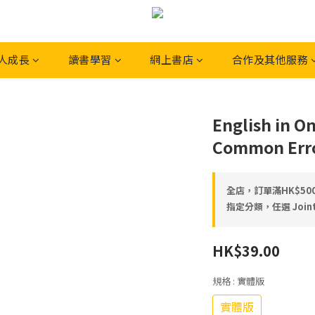
人成長
讀書學習
網上書店
合作及其他服務
English in O
Common Erro
全店，訂單滿HK$5
指定分類，任選 Joint
HK$39.00
規格
: 實體版
實體版