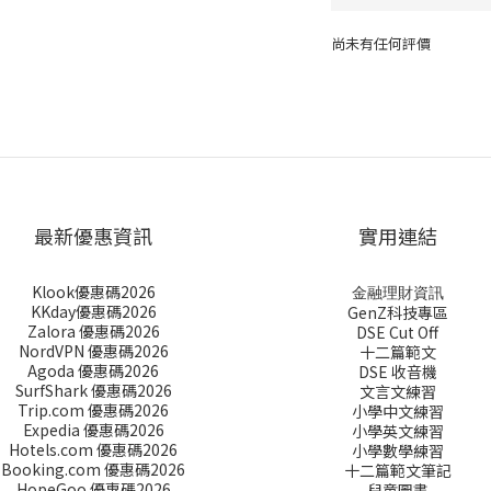
尚未有任何評價
最新優惠資訊
實用連結
Klook優惠碼2026
金融理財資訊
KKday優惠碼2026
GenZ科技專區
Zalora 優惠碼2026
DSE Cut Off
NordVPN 優惠碼2026
十二篇範文
Agoda 優惠碼2026
DSE 收音機
SurfShark 優惠碼2026
文言文練習
Trip.com 優惠碼2026
小學中文練習
Expedia 優惠碼2026
小學英文練習
Hotels.com 優惠碼2026
小學數學練習
Booking.com 優惠碼2026
十二篇範文筆記
HopeGoo 優惠碼2026
兒童圖書