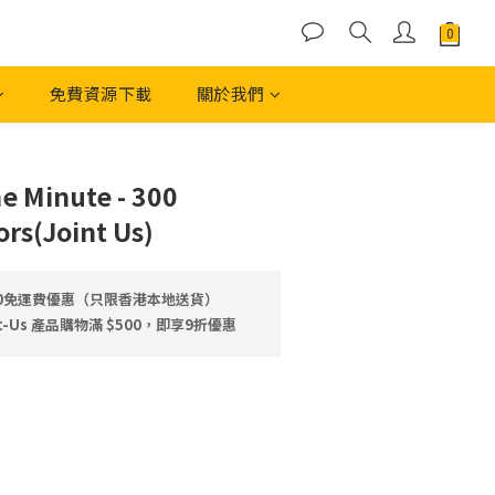
免費資源下載
關於我們
立即購買
ne Minute - 300
rs(Joint Us)
00免運費優惠（只限香港本地送貨）
-Us 產品⁠⁠購物滿 $500，即享9折優惠