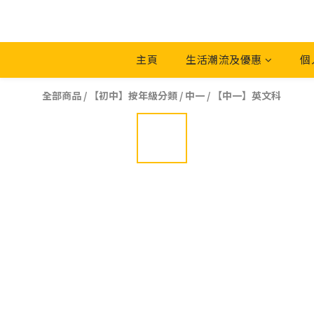
主頁
生活潮流及優惠
個
全部商品
/
【初中】按年級分類
/
中一
/
【中一】英文科