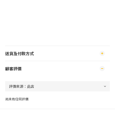
送貨及付款方式
顧客評價
尚未有任何評價