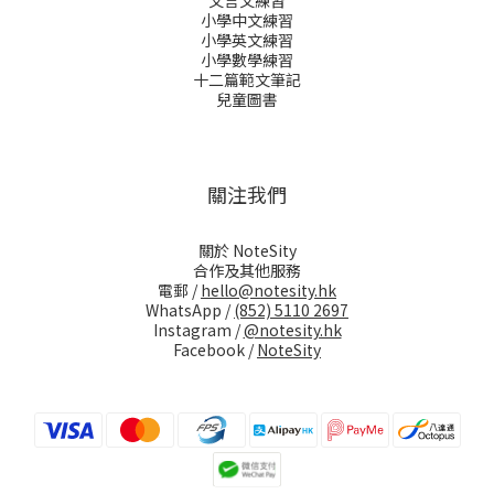
文言文練習
小學中文練習
小學英文練習
小學數學練習
十二篇範文筆記
兒童圖書
關注我們
關於 NoteSity
合作及其他服務
電郵 /
hello@notesity.hk
WhatsApp /
(852) 5110 2697
Instagram /
@notesity.hk
Facebook /
NoteSity