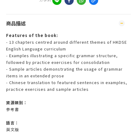
商品描述
Features of the book:
- 13 chapters centred around different themes of HKDSE
English Language curriculum
- Examples illustrating a specific grammar structure,
followed by practice exercises for consolidation
- Sample articles demonstrating the usage of grammar
items in an extended prose
- Chinese translation to featured sentences in examples,
practice exercises and sample articles
資源類別：
參考書
語言：
英文版