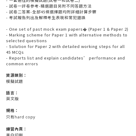
- 一套過往的模擬試題(試卷一和試卷二)
- 試卷一評卷參考-精選題目另附不同答題方法
- 試卷二答案-全部45條選擇題均附詳細計算步驟
- 考試報告列出及解釋考生表現和常犯錯誤
- One set of past mock exam papers� (Paper 1 & Paper 2)
- Marking scheme for Paper 1 with alternative methods to
selected questions
- Solution for Paper 2 with detailed working steps for all
45 MCQs
- Reports list and explain candidates’ performance and
common errors
資源
類別：
模擬試題
語言：
英文版
規格：
只有hard copy
練習內頁：
黑白印刷