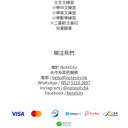
文言文練習
小學中文練習
小學英文練習
小學數學練習
十二篇範文筆記
兒童圖書
關注我們
關於 NoteSity
合作及其他服務
電郵 /
hello@notesity.hk
WhatsApp /
(852) 5110 2697
Instagram /
@notesity.hk
Facebook /
NoteSity