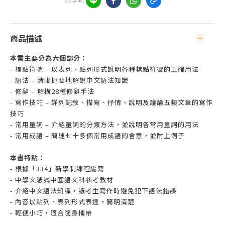
商品描述
本書主要分為六個部分：
- 標點符號 – 以表列、點列形式說明各種標點符號的正確用法
- 語法 – 清晰扼要地解說中文語法知識
- 修辭 – 解構28種修辭手法
- 寫作技巧 – 詳列記敘、描寫、抒情、說明及議論五類文章的寫作
技巧
- 常用量詞 – 介紹量詞的分類方法，並說明各常用量詞的用法
- 常用成語 – 簡述七十多個常用成語的含意，並附上例子
本書特點：
- 根據「334」新學制課程編寫
- 中學文憑試中國語文科參考教材
- 介紹中文語法知識，讓考生寫作時避免犯下語法錯誤
- 內容以點列、表列形式表達，簡明清楚
- 輕便小巧，適合隨身攜帶