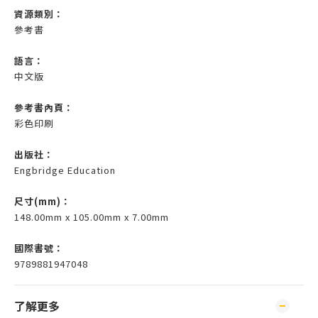
資源類別：
參考書
語言：
中文版
參考書內頁：
彩色印刷
出版社：
Engbridge Education
尺寸(mm)
：
148.00mm x 105.00mm x 7.00mm
國際書號：
9789881947048
了解更多