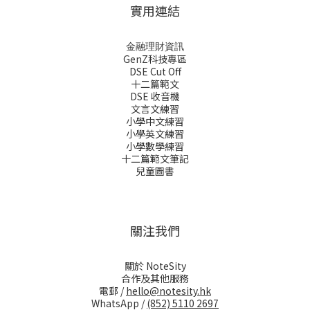
實用連結
金融理財資訊
GenZ科技專區
DSE Cut Off
十二篇範文
DSE 收音機
文言文練習
小學中文練習
小學英文練習
小學數學練習
十二篇範文筆記
兒童圖書
關注我們
關於 NoteSity
合作及其他服務
電郵 /
hello@notesity.hk
WhatsApp /
(852) 5110 2697