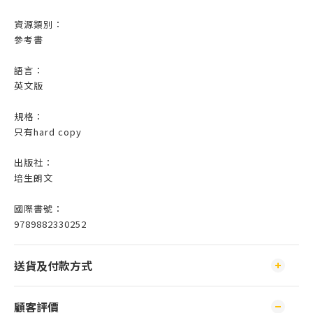
資源類別：
參考書
語言：
英文版
規格：
只有hard copy
出版社：
培生朗文
國際書號：
9789882330252
送貨及付款方式
顧客評價