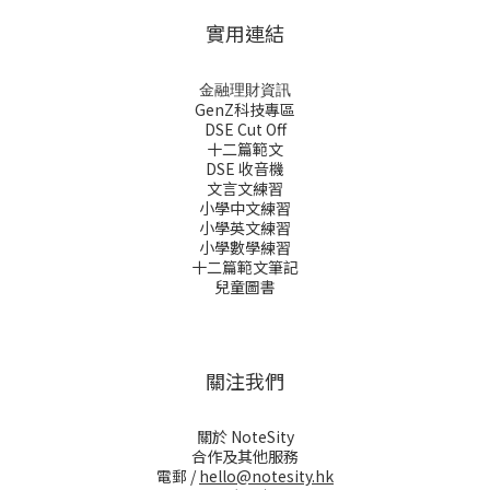
實用連結
金融理財資訊
GenZ科技專區
DSE Cut Off
十二篇範文
DSE 收音機
文言文練習
小學中文練習
小學英文練習
小學數學練習
十二篇範文筆記
兒童圖書
關注我們
關於 NoteSity
合作及其他服務
電郵 /
hello@notesity.hk