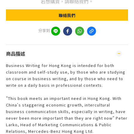
若想購買，請聯絡我們。
聯絡我們
分享到
商品描述
Business Writing for Hong Kong is intended for both
classroom and self-study use, by those who are studying
on course in business writing, and by those who need to
write on a daily basis in professional contexts.
"This book meets an important need in Hong Kong. With
China's staggering economic growth, intercultural
business communication skills, especially in writing, have
never been more important than they are right now" Peter
Larko, Head of Marketing Communications & Public
Relations, Mercedes-Benz Hong Kong Ltd.