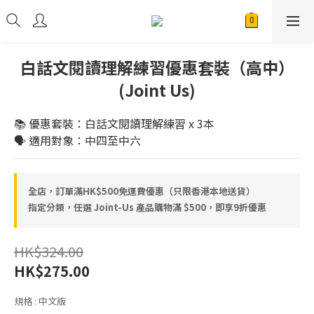
白話文閱讀理解練習優惠套裝（高中）
(Joint Us)
📚 優惠套裝：白話文閱讀理解練習 x 3本
🗣 適用對象：中四至中六
全店，訂單滿HK$500免運費優惠（只限香港本地送貨）
指定分類，任選 Joint-Us 產品⁠⁠購物滿 $500，即享9折優惠
HK$324.00
HK$275.00
規格
: 中文版