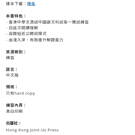
按此
樣本下載：
本書特色：
- 香港中學文憑試中國語文科試卷一應試練習
- 白話文閱讀理解
- 設題貼近公開試模式
- 由淺入深，有助提升解題能力
資源
類別：
練習
語言：
中文版
規格：
只有hard copy
練習內頁：
黑白印刷
出版社：
Hong Kong Joint-Us Press