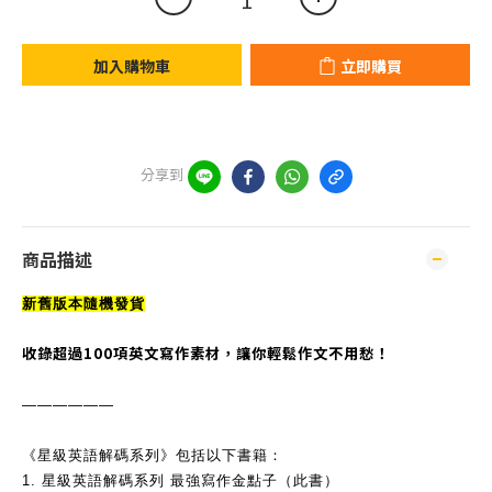
加入購物車
立即購買
分享到
商品描述
新舊版本隨機發貨
收錄超過100項英文寫作素材，讓你輕鬆作文不用愁！
——————
《星級英語解碼系列》包括以下書籍：
1. 星級英語解碼系列 最強寫作金點子（此書）