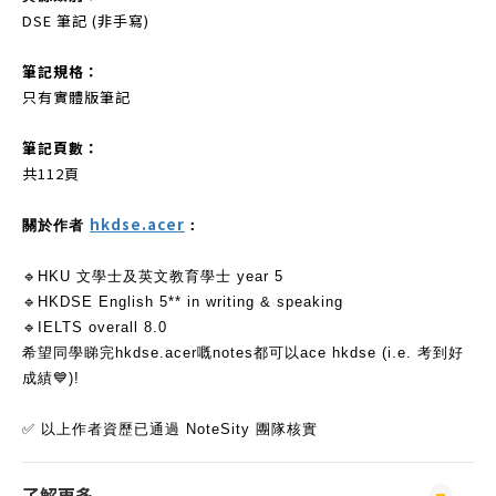
DSE 筆記 (非手寫)
筆記規格：
只有實體版筆記
筆記頁數：
共112頁
hkdse.acer
關於作者
：
🔹HKU 文學士及英文教育學士 year 5
🔹HKDSE English 5** in writing & speaking
🔹IELTS overall 8.0
希望同學睇完hkdse.acer嘅notes都可以ace hkdse (i.e. 考到好
成績💙)!
✅ 以上作者資歷已通過 NoteSity 團隊核實
了解更多