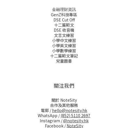
金融理財資訊
GenZ科技專區
DSE Cut Off
十二篇範文
DSE 收音機
文言文練習
小學中文練習
小學英文練習
小學數學練習
十二篇範文筆記
兒童圖書
關注我們
關於 NoteSity
合作及其他服務
電郵 /
hello@notesity.hk
WhatsApp /
(852) 5110 2697
Instagram /
@notesity.hk
Facebook /
NoteSity