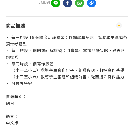
分享到
商品描述
• 每冊均設 16 個語文知識練習：以解說和提示，幫助學生掌握各
類常考題型
• 每冊均設 4 個閱讀理解練習：引導學生掌握閱讀策略，改善答
題技巧
• 每冊均設 4 個寫作練習：
-（小一至小二）教導學生寫作句子、組織段落，打好寫作基礎
-（小三至小六）教導學生審題和組織內容，從而提升寫作能力
• 附參考答案
資源類別：
練習
語言：
中文版