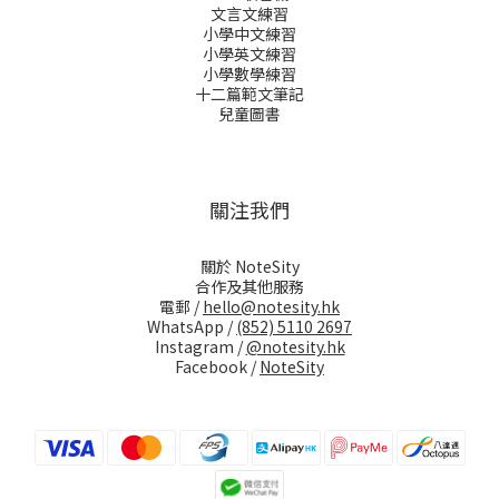
文言文練習
小學中文練習
小學英文練習
小學數學練習
十二篇範文筆記
兒童圖書
關注我們
關於 NoteSity
合作及其他服務
電郵 /
hello@notesity.hk
WhatsApp /
(852) 5110 2697
Instagram /
@notesity.hk
Facebook /
NoteSity