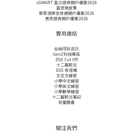
uSMART 盈立證券開戶優惠2026
富途現金寶
華泰漲樂全球通開戶優惠2026
老虎證券開戶優惠2026
實用連結
金融理財資訊
GenZ科技專區
DSE Cut Off
十二篇範文
DSE 收音機
文言文練習
小學中文練習
小學英文練習
小學數學練習
十二篇範文筆記
兒童圖書
關注我們