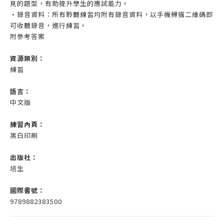
見的題型，有助提升學生的應試能力。
•錄音資料：所有聆聽練習均附有錄音資料，以手機掃描二維碼即
可收聽錄音，進行練習。
附參考答案
資源類別：
練習
語言：
中文版
練習內頁：
黑白印刷
出版社：
培生
國際書號：
9789882383500