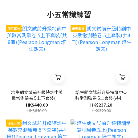
小五常識練習
優惠套裝
優惠套裝
培生朗文試前升級特訓中英
培生朗文試前升級特訓中英
數常測驗卷 5上下套裝(共8
數常測驗卷 5上套裝(共4冊)
冊)(Pearson Longman 培
(Pearson Longman 培生
HK$448.00
HK$237.20
生朗文)
朗文)
HK$640.00
HK$320.00
優惠套裝