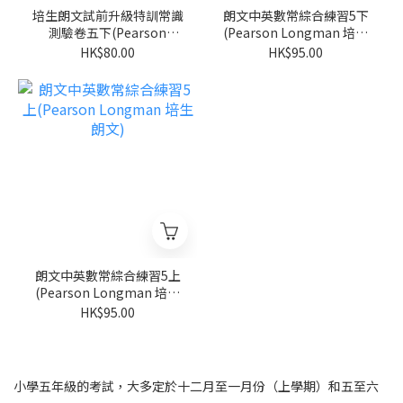
培生朗文試前升級特訓常識
朗文中英數常綜合練習5下
測驗卷五下(Pearson
(Pearson Longman 培生
Longman 培生朗文)
朗文)
HK$80.00
HK$95.00
朗文中英數常綜合練習5上
(Pearson Longman 培生
朗文)
HK$95.00
小學五年級的考試，大多定於十二月至一月份（上學期）和五至六