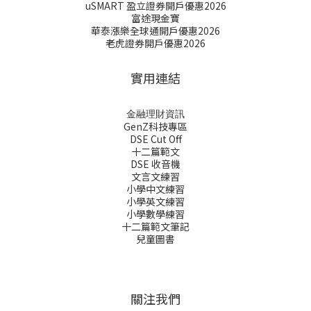
uSMART 盈立證券開戶優惠2026
富途現金寶
華泰漲樂全球通開戶優惠2026
老虎證券開戶優惠2026
實用連結
金融理財資訊
GenZ科技專區
DSE Cut Off
十二篇範文
DSE 收音機
文言文練習
小學中文練習
小學英文練習
小學數學練習
十二篇範文筆記
兒童圖書
關注我們