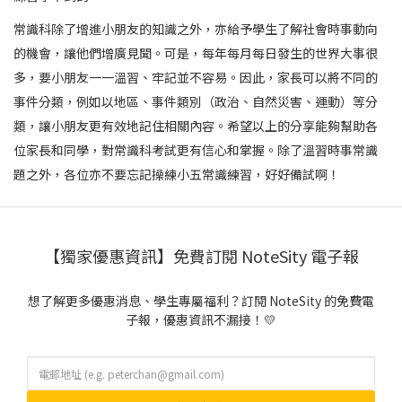
常識科除了增進小朋友的知識之外，亦給予學生了解社會時事動向
的機會，讓他們增廣見聞。可是，每年每月每日發生的世界大事很
多，要小朋友一一溫習、牢記並不容易。因此，家長可以將不同的
事件分類，例如以地區、事件類別（政治、自然災害、運動）等分
類，讓小朋友更有效地記住相關內容。希望以上的分享能夠幫助各
位家長和同學，對常識科考試更有信心和掌握。除了溫習時事常識
題之外，各位亦不要忘記操練小五常識練習，好好備試啊！
【獨家優惠資訊】免費訂閱 NoteSity 電子報
想了解更多優惠消息、學生專屬福利？訂閱 NoteSity 的免費電
子報，優惠資訊不漏接！💛