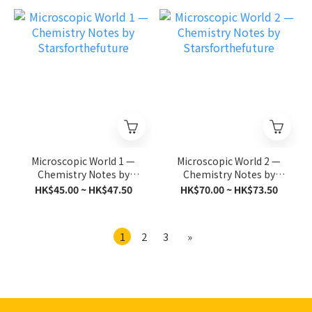
Microscopic World 1 —
Microscopic World 2 —
Chemistry Notes by
Chemistry Notes by
Starsforthefuture
Starsforthefuture
HK$45.00 ~ HK$47.50
HK$70.00 ~ HK$73.50
1
2
3
»