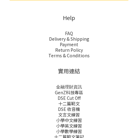
Help
FAQ
Delivery & Shipping
Payment
Return Policy
Terms & Conditions
實用連結
金融理財資訊
GenZ科技專區
DSE Cut Off
十二篇範文
DSE 收音機
文言文練習
小學中文練習
小學英文練習
小學數學練習
十二篇範文筆記