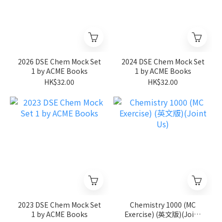
2026 DSE Chem Mock Set
2024 DSE Chem Mock Set
1 by ACME Books
1 by ACME Books
HK$32.00
HK$32.00
2023 DSE Chem Mock Set
Chemistry 1000 (MC
1 by ACME Books
Exercise) (英文版)(Joint