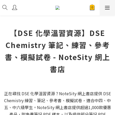
【DSE 化學溫習資源】DSE
Chemistry 筆記、練習、參考
書、模擬試卷 - NoteSity 網上
書店
正在尋找 DSE 化學溫習資源？NoteSity 網上書店提供 DSE
Chemistry 練習、筆記、參考書、模擬試卷，適合中四、中
五、中六級學生。NoteSity 網上書店提供超過1,000款優惠
產品，附免費筆記 PDF 樣本，以及提供部分筆記 PDF