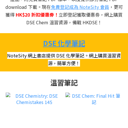
download 下載。現在
免費登記成為 NoteSity 會員
，更可
獲得
HK$20 折扣優惠劵！
立即登記獲取優惠劵，網上購買
DSE Chem 溫習資源，備戰 HKDSE！
DSE 化學筆記
NoteSity 網上書店提供 DSE 化學筆記。網上購買溫習資
源，簡單方便！
溫習筆記