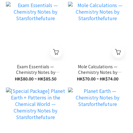
Exam Essentials —
Mole Calculations —
Chemistry Notes by
Chemistry Notes by
Starsforthefuture
Starsforthefuture
HK$80.00 ~ HK$85.50
HK$70.00 ~ HK$74.00