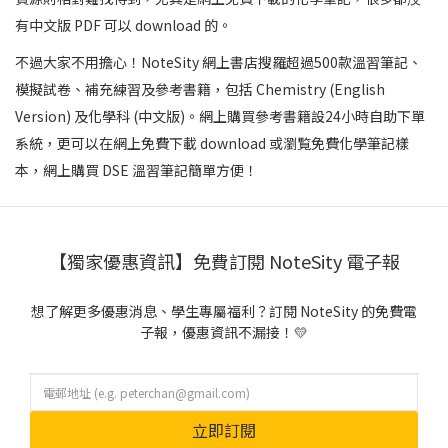
有中文版 PDF 可以 download 的。
不過大家不用擔心！NoteSity 網上書店搜羅超過500款溫習筆記、
模擬試卷、補充練習及參考書籍，包括 Chemistry (English
Version) 及化學科 (中文版)。網上購買參考書籍設24小時自助下單
系統，更可以在網上免費下載 download 或瀏覧免費化學筆記樣
本，網上購買 DSE 溫習筆記簡單方便！
【獨家優惠資訊】免費訂閱 NoteSity 電子報
想了解更多優惠消息、學生專屬福利？訂閱 NoteSity 的免費電
子報，優惠資訊不漏接！💛
立即訂閱