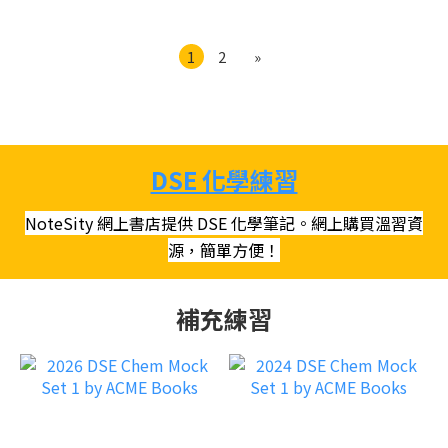
Us)
1
2
»
DSE 化學練習
NoteSity 網上書店提供 DSE 化學筆記。網上購買溫習資
源，簡單方便！
補充練習