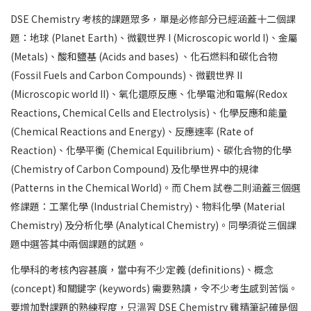
DSE Chemistry 考核的課題眾多，單是必修部分已經涵蓋十二個課
題：地球 (Planet Earth)、微觀世界 I (Microscopic world I)、金屬
(Metals)、酸和鹽基 (Acids and bases) 、化石燃料和碳化合物
(Fossil Fuels and Carbon Compounds)、微觀世界 II
(Microscopic world II)、氧化還原反應、化學電池和電解(Redox
Reactions, Chemical Cells and Electrolysis)、化學反應和能量
(Chemical Reactions and Energy)、反應速率 (Rate of
Reaction)、化學平衡 (Chemical Equilibrium)、碳化合物的化學
(Chemistry of Carbon Compound) 及化學世界中的規律
(Patterns in the Chemical World)。而 Chem 試卷二則涵蓋三個選
修課題：工業化學 (Industrial Chemistry)、物料化學 (Material
Chemistry) 及分析化學 (Analytical Chemistry)。同學須從三個課
題中選答其中兩個課題的試題。
化學科的考核內容甚廣，當中有不少定義 (definitions)、概念
(concept) 和關鍵字 (keywords) 需要熟讀，令不少考生感到苦惱。
要增加對課題的熟練程度，只溫習 DSE Chemistry 雞精筆記確是個