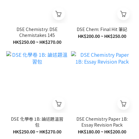
DSE Chemistry: DSE
DSE Chem: Final Hit 筆記
Chemistakes 145
HK$200.00 ~ HK$250.00
HK$250.00 ~ HK$270.00
DSE 化學卷 1B: 論述題溫習
DSE Chemistry Paper 1B:
包
Essay Revision Pack
HK$250.00 ~ HK$270.00
HK$180.00 ~ HK$200.00