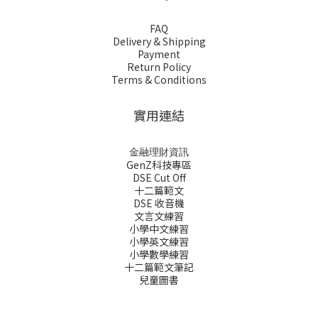
FAQ
Delivery & Shipping
Payment
Return Policy
Terms & Conditions
實用連結
金融理財資訊
GenZ科技專區
DSE Cut Off
十二篇範文
DSE 收音機
文言文練習
小學中文練習
小學英文練習
小學數學練習
十二篇範文筆記
兒童圖書