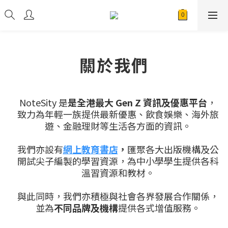
關於我們
NoteSity 是
是全港最大 Gen Z 資訊及優惠平台
，
致力為年輕一族提供最新優惠、飲食娛樂、海外旅
遊、金融理財等生活各方面的資訊。
我們亦設有
網上教育書店
，
匯聚各大出版機構及公
開試尖子編製的學習資源，為中小學學生提供各科
溫習資源和教材。
與此同時，我們亦積極與社會各界發展合作關係，
並為
不同品牌及機構
提供各式增值服務。