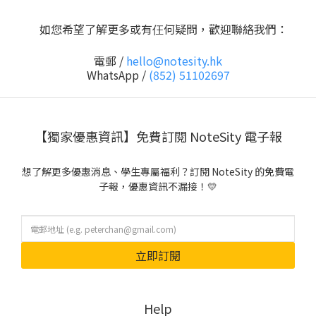
如您希望了解更多或有仼何疑問，歡迎聯絡我們：
電郵 /
hello@notesity.hk
WhatsApp /
(852) 51102697
【獨家優惠資訊】免費訂閱 NoteSity 電子報
想了解更多優惠消息、學生專屬福利？訂閱 NoteSity 的免費電
子報，優惠資訊不漏接！💛
立即訂閱
Help