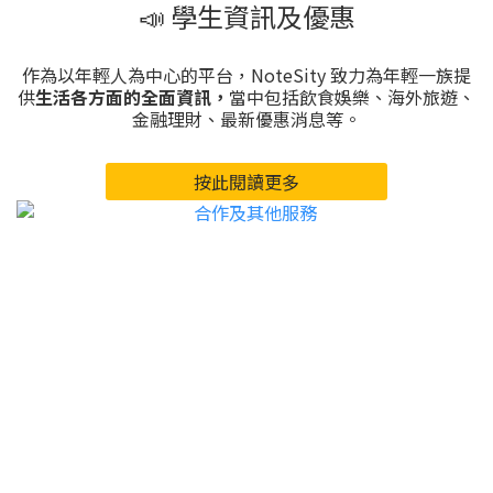
📣 學生資訊及優惠
作為以年輕人為中心的平台，NoteSity 致力為年輕一族提
供
生活各方面的全面資訊，
當中包括飲食娛樂、海外旅遊、
金融理財、最新優惠消息等。
按此閱讀更多