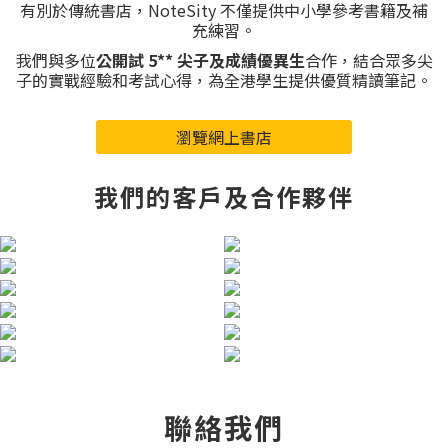
有別於傳統書店，NoteSity 不僅提供中小學參考書籍及補
充練習。
我們與多位
公開試 5** 尖子及成績優異生
合作，結合眾多尖
子的實戰經驗和考試心得，為全港學生提供優質精讀筆記。
瀏覽網上書店
我們的客戶及合作夥伴
聯絡我們