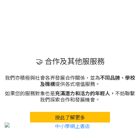
🤝 合作及其他服服務
我們亦積極與社會各界發展合作關係，並為
不同品牌、學校
及機構
提供各式增值服務。
如果您的服務對象也是
充滿潛力和活力的年輕人，
不妨聯繫
我們探索合作和發展機會。
按此了解更多