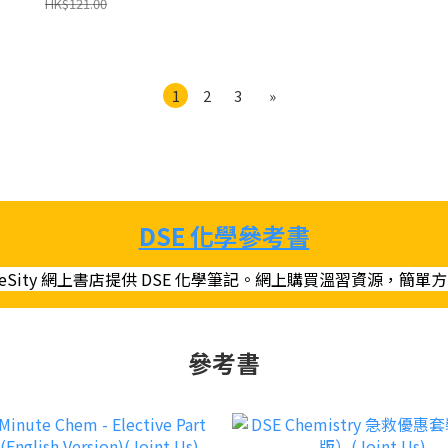
HK$121.00
1
2
3
»
DSE 化學參考書
teSity 網上書店提供 DSE 化學筆記。網上購買溫習資源，簡單
參考書