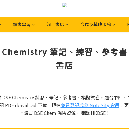
讀書學習
網上書店
合作及其他服務
Chemistry 筆記、練習、參考書、模
書店
供 DSE Chemistry 練習、筆記、參考書、模擬試卷，適合中四、
DF download 下載。現在
免費登記成為 NoteSity 會員
，更
上購買 DSE Chem 溫習資源，備戰 HKDSE！