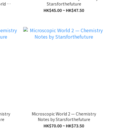
orld —
Starsforthefuture
HK$45.00 ~ HK$47.50
istry
Microscopic World 2 — Chemistry
ure
Notes by Starsforthefuture
HK$70.00 ~ HK$73.50