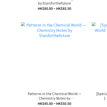
by Starsforthefuture
HK$80.00 ~ HK$85.50
Patterns in the Chemical World —
[Speci
Chemistry Notes by
1 
Starsforthefuture
HK$45.00 ~ HK$50.50