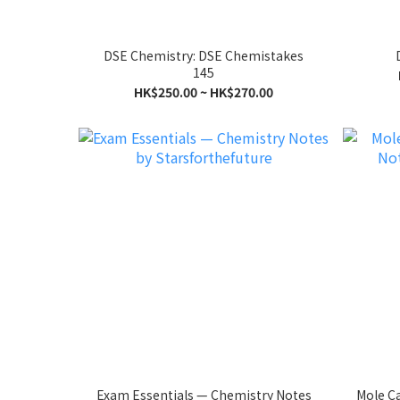
DSE Chemistry: DSE Chemistakes
145
HK$250.00 ~ HK$270.00
Exam Essentials — Chemistry Notes
Mole C