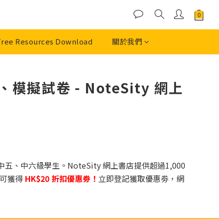
Free Resources Download
關於我們
擬試卷 - NoteSity 網上
中五、中六級學生。NoteSity 網上書店提供超過1,000
可獲得
HK$20 折扣優惠劵！
立即登記獲取優惠劵，網