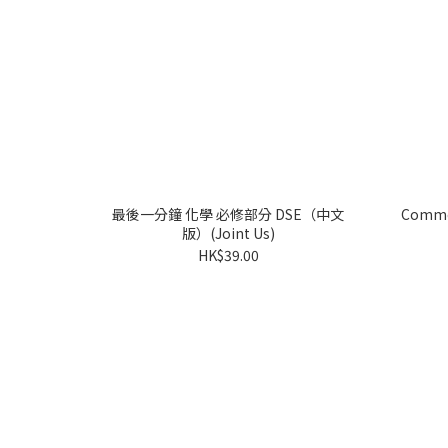
最後一分鐘 化學 必修部分 DSE（中文
Common
版）(Joint Us)
HK$39.00