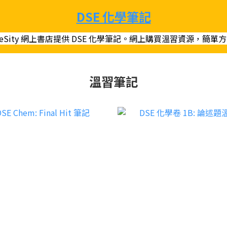
DSE 化學筆記
teSity 網上書店提供 DSE 化學筆記。網上購買溫習資源，簡單
溫習筆記