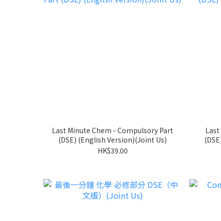
Last Minute Chem - Compulsory Part
Last
(DSE) (English Version)(Joint Us)
(DSE)
HK$39.00