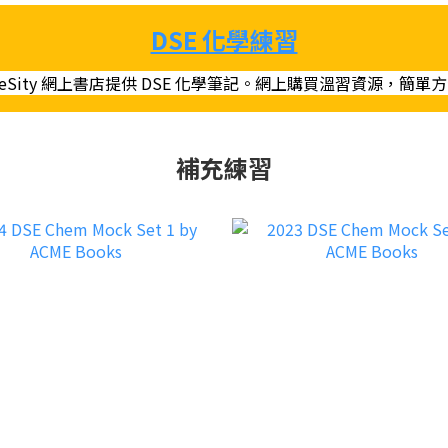
DSE 化學練習
teSity 網上書店提供 DSE 化學筆記。網上購買溫習資源，簡單
補充練習