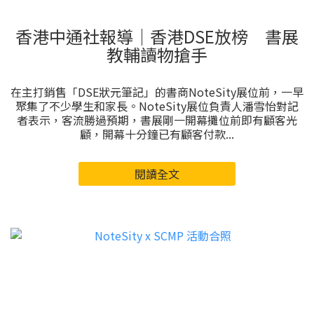
香港中通社報導｜香港DSE放榜 書展
教輔讀物搶手
在主打銷售「DSE狀元筆記」的書商NoteSity展位前，一早
聚集了不少學生和家長。NoteSity展位負責人潘雪怡對記
者表示，客流勝過預期，書展剛一開幕攤位前即有顧客光
顧，開幕十分鐘已有顧客付款...
閱讀全文