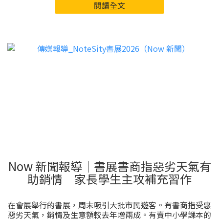
閱讀全文
Now 新聞報導｜書展書商指惡劣天氣有
助銷情 家長學生主攻補充習作
在會展舉行的書展，周末吸引大批市民遊客。有書商指受惠
惡劣天氣，銷情及生意額較去年增兩成。有賣中小學課本的