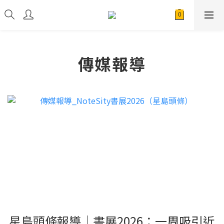
傳媒報導
星島頭條報導｜書展2026：一周吸引近