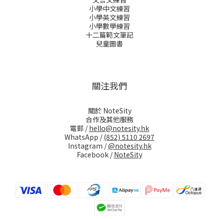
小學中文練習
小學英文練習
小學數學練習
十二篇範文筆記
兒童圖書
關注我們
關於 NoteSity
合作及其他服務
電郵 /
hello@notesity.hk
WhatsApp /
(852) 5110 2697
Instagram /
@notesity.hk
Facebook /
NoteSity