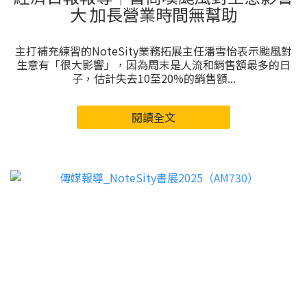
大 加長營業時間無幫助
主打補充練習的NoteSity業務拓展主任潘雪怡表示颱風對
生意有「很大影響」，因為周末是人流和銷售額最多的日
子，估計失去10至20%的銷售額...
閱讀全文