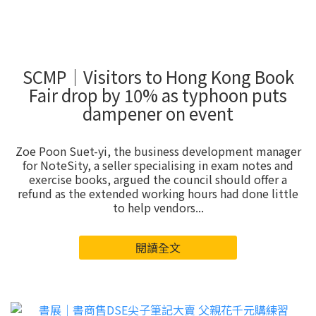
SCMP｜Visitors to Hong Kong Book
Fair drop by 10% as typhoon puts
dampener on event
Zoe Poon Suet-yi, the business development manager
for NoteSity, a seller specialising in exam notes and
exercise books, argued the council should offer a
refund as the extended working hours had done little
to help vendors...
閱讀全文