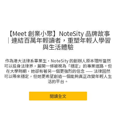
【Meet 創業小聚】NoteSity 品牌故事
｜連結百萬年輕讀者，重塑年輕人學習
與生活體驗
作為港大法律系畢業生，NoteSity 的創辦人原本理所當然
可以投身法律界，展開一條被視為「穩定」的專業道路。但
在大學時期，她卻有著另一個更強烈的信念 —— 法律固然
可以帶來穩定，但她更希望創造一個能夠真正改變年輕人生
活的平台。
閱讀全文