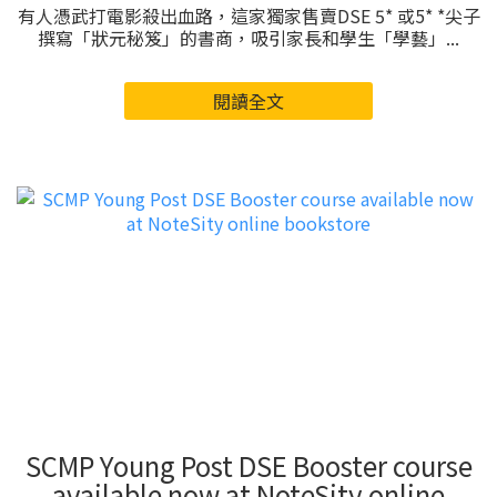
有人憑武打電影殺出血路，這家獨家售賣DSE 5* 或5* *尖子
撰寫「狀元秘笈」的書商，吸引家長和學生「學藝」...
閱讀全文
SCMP Young Post DSE Booster course
available now at NoteSity online