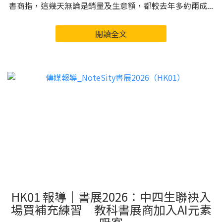
書商指，這幾天無論是銷量及生意額，都較去年多約兩成...
閱讀全文
HK01 報導｜書展2026：中四生聯袂入
場買補充練習 教科書展商加入AI元素