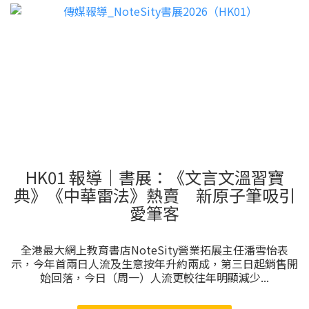
HK01 報導｜書展：《文言文溫習寶
典》《中華雷法》熱賣 新原子筆吸引
愛筆客
全港最大網上教育書店NoteSity營業拓展主任潘雪怡表
示，今年首兩日人流及生意按年升約兩成，第三日起銷售開
始回落，今日（周一）人流更較往年明顯減少...