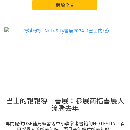
閱讀全文
巴士的報報導｜書展：參展商指書展人
流勝去年
專門提供DSE補充練習等中小學參考書籍的NOTESITY，首
日感覺人流較去年多，而且今年檔位較去年好...