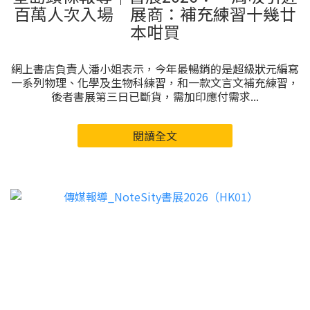
百萬人次入場 展商：補充練習十幾廿
本咁買
網上書店負責人潘小姐表示，今年最暢銷的是超級狀元編寫
一系列物理、化學及生物科練習，和一款文言文補充練習，
後者書展第三日已斷貨，需加印應付需求...
閱讀全文