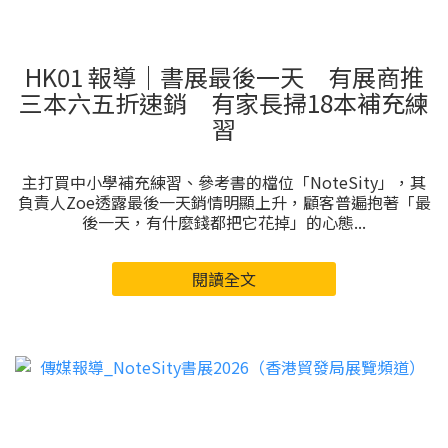
HK01 報導｜書展最後一天 有展商推
三本六五折速銷 有家長掃18本補充練
習
主打買中小學補充練習、參考書的檔位「NoteSity」，其
負責人Zoe透露最後一天銷情明顯上升，顧客普遍抱著「最
後一天，有什麼錢都把它花掉」的心態...
閱讀全文