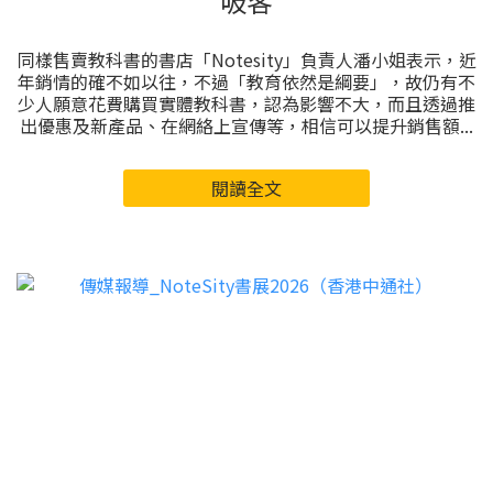
吸客
同樣售賣教科書的書店「Notesity」負責人潘小姐表示，近
年銷情的確不如以往，不過「教育依然是綱要」，故仍有不
少人願意花費購買實體教科書，認為影響不大，而且透過推
出優惠及新產品、在網絡上宣傳等，相信可以提升銷售額...
閱讀全文