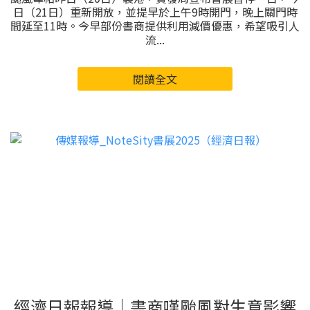
日（21日）重新開放，並提早於上午9時開門，晚上關門時
間延至11時。今早部份書商提供利用減價優惠，希望吸引人
流...
閱讀全文
經濟日報報導｜書商嘆颱風對生意影響