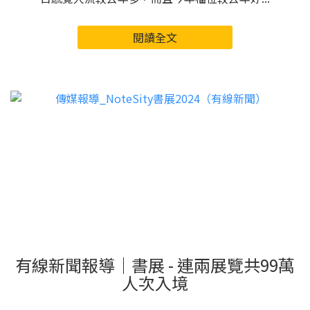
閱讀全文
有線新聞報導｜書展 - 連兩展覽共99萬
人次入境