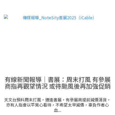
有線新聞報導｜書展：周末打風 有參展
商指再觀望情況 或待颱風後再加強促銷
天文台預料周末打風，適逢書展，有參展商提前減價清貨，
亦有人指會以平常心看待，不希望太早減價，辜負作者心
血...