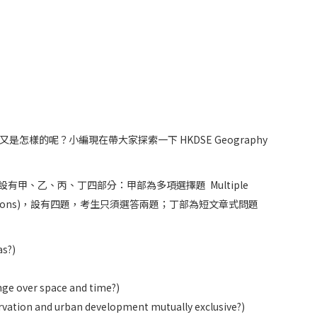
樣的呢？小編現在帶大家探索一下 HKDSE Geography
%，設有甲、乙、丙、丁四部分：甲部為多項選擇題 Multiple
red questions)，設有四題，考生只須選答兩題；丁部為短文章式問題
s?)
ver space and time?)
and urban development mutually exclusive?)