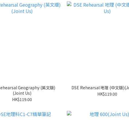
Rehearsal Geography (英文版)
DSE Rehearsal 地理 (中文版)(Jo
(Joint Us)
HK$119.00
HK$119.00