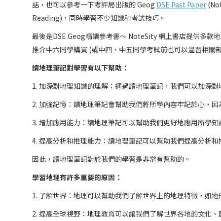
話，也可以參考一下考評局出版的 Geog
DSE Past Paper
(No
Reading)，同時學習不少知識和考試技巧。
最後是DSE Geog精讀參考書～ NoteSity 網上書店提
推介中六同學購買 (或中四、中五同學考試前也可以溫習相關部
讀地理筆記對學習有以下幫助：
1. 加深對地理知識的理解：通過讀地理筆記，我們可以加深
2. 加強記憶：讀地理筆記會幫助我們將所學內容牢記於心，
3. 增加應用能力：讀地理筆記可以幫助我們更好地應用所學
4. 提高分析和推理能力：讀地理筆記可以幫助我們提高分析
因此，讀地理筆記對於我們的學習是非常有幫助的。
學習地理有許多重要的原因：
1. 了解世界：地理可以幫助我們了解世界上的地理特徵，如
2. 提高全球視野：地理教育可以讓我們了解世界各地的文化