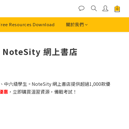
Free Resources Download
關於我們
oteSity 網上書店
、中六級學生。NoteSity 網上書店提供超過1,000款優
優惠
，立即購買溫習資源，備戰考試！