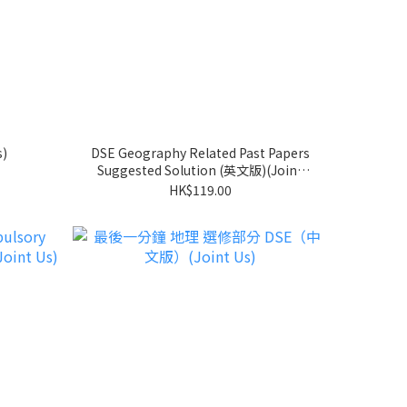
s)
DSE Geography Related Past Papers
Suggested Solution (英文版)(Joint
Us)
HK$119.00