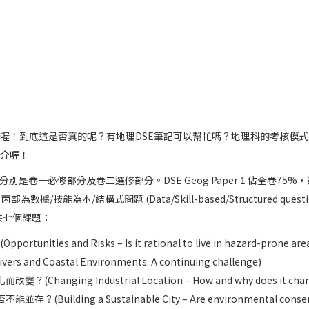
喔！到底這是否真的呢？有地理DSE筆記可以幫忙嗎？地理科的考核模式又是怎
推介喔！
卷，分別是卷一必修部分及卷二選修部分。DSE Geog Paper 1 佔全卷75
d)；丙部為數據/技能為本/結構式問題 (Data/Skill-based/Structu
核共七個課題：
and Risks – Is it rational to live in hazard-prone area
 Coastal Environments: A continuing challenge)
 Industrial Location – How and why does it change o
 a Sustainable City – Are environmental conservation 