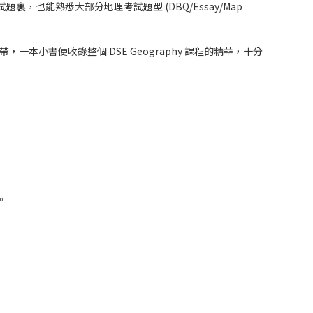
裏，也能熟悉大部分地理考試題型 (DBQ/Essay/Map
一本小書便收錄整個 DSE Geography 課程的精華，十分
。