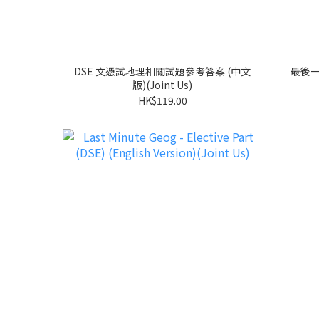
DSE 文憑試地理相關試題參考答案 (中文
最後一
版)(Joint Us)
HK$119.00