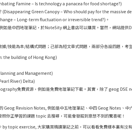
ne – Is technology a panacea for food shortage?)
reen Canopy – Who should pay for the massive deforesta
ong-term fluctuation or irreversible trend?)。
y topic, 例如是中四地理筆記，於NoteSity 網上書店可以購買。當然，
數據/技能為本/結構式問題；己部為短文章式問題，兩部分各設四題，考
building of Hong Kong)
nning and Management)
rl River) Delta)
raphy免費資源，例如是免費地理筆記下載。其實，除了 geog DSE no
og Revision Notes, 例如是中五地理筆記、中四 Geog Not
妨按照你正學習的課題 topic 去搜尋，可能會發掘到意想不到的驚喜呢！
by topic exercise, 大家購買精讀筆記之前，可以看看免費樣本裏有没有