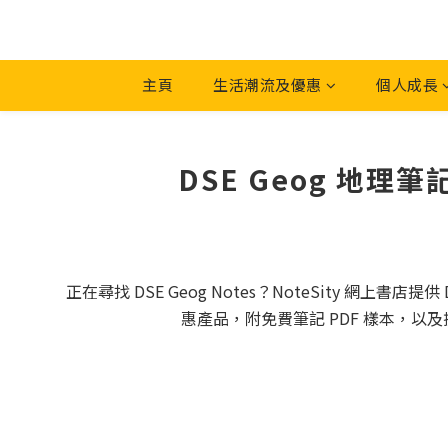
主頁
生活潮流及優惠
個人成長
DSE Geog 地理
正在尋找 DSE Geog Notes？NoteSity 網
惠產品，附免費筆記 PDF 樣本，以及提供部