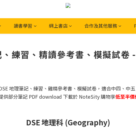
讀書學習
網上書店
合作及其他服務
筆記、練習、精讀參考書、模擬試卷 - N
上書店提供 DSE 地理筆記、練習、雞精參考書、模擬試卷，適合中四、中五
分筆記 PDF download 下載於 NoteSity 購物享
低至半價
DSE 地理科 (Geography)