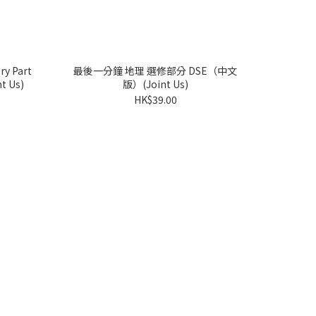
ry Part
最後一分鐘 地理 選修部分 DSE（中文
nt Us)
版）(Joint Us)
HK$39.00