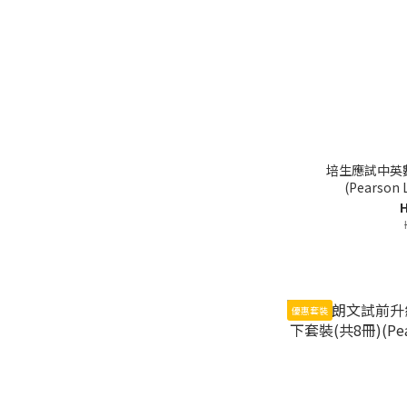
培生應試中英數
(Pearso
H
優惠套裝