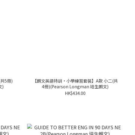
共5冊)
【朗文英語特訓·小學練習套裝】A款 小二(共
文)
4冊)(Pearson Longman 培生朗文)
HK$434.00