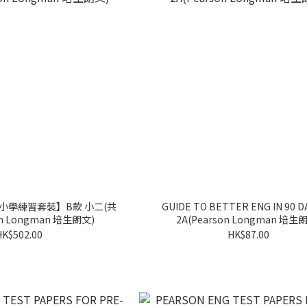
小學練習套裝】B款 小二(共
GUIDE TO BETTER ENG IN 90 D
on Longman 培生朗文)
2A(Pearson Longman 培生
HK$502.00
HK$87.00