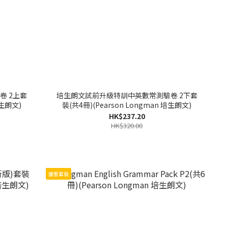
卷 2上套
培生朗文試前升級特訓中英數常測驗卷 2下套
培生朗文)
裝(共4冊)(Pearson Longman 培生朗文)
HK$237.20
HK$320.00
優惠套裝