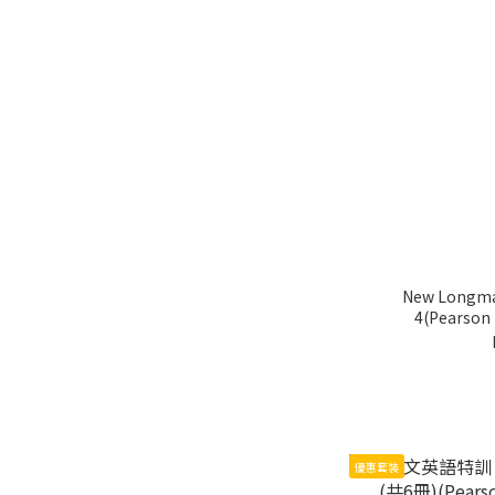
New Longma
4(Pearso
優惠套裝