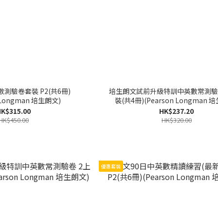
測驗卷套裝 P2(共6冊)
培生朗文試前升級特訓中英數常測驗
n Longman 培生朗文)
裝(共4冊)(Pearson Longman 
K$315.00
HK$237.20
HK$450.00
HK$320.00
優惠套裝