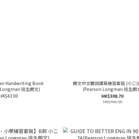
n Handwriting Book
朗文中文聽說讀寫練習套裝 (小二)(
n Longman 培生朗文)
(Pearson Longman 培生朗
HK$43.00
HK$308.70
HK$441.00