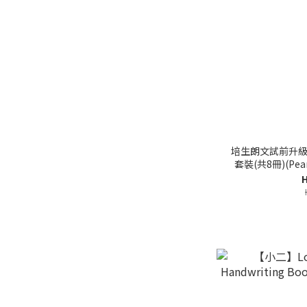
培生朗文試前升級
套裝(共8冊)(Pea
H