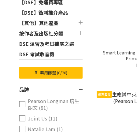
【DSE】免運費專區
【DSE】衝刺推介產品
【其他】其他產品
按作者及出版社分類
DSE 溫習及考試補底之選
Smart Learning
DSE 考試收音機
Prima
套用篩選
(0/20)
品牌
優惠套裝
Pearson Longman 培生
朗文 (81)
Joint Us (11)
Natalie Lam (1)