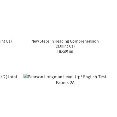
t Us)
New Steps in Reading Comprehension
2(Joint Us)
HK$65.00