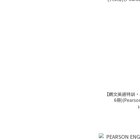
【朗文英語特訓·
6冊)(Pears