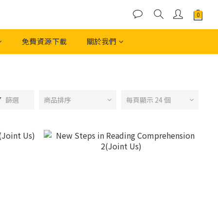
免費資源下載
關於我們
篩選
商品排序
每頁顯示 24 個