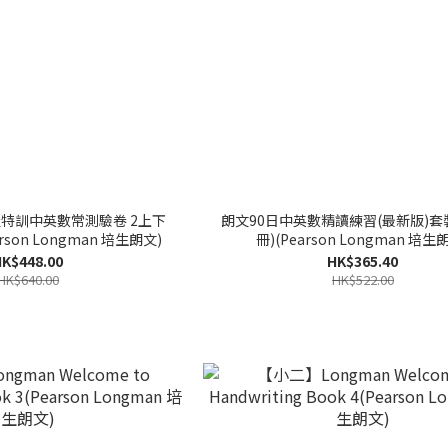
特訓中英數常測驗卷 2上下
朗文90日中英數精讀練習(最新版)套裝 
rson Longman 培生朗文)
冊)(Pearson Longman 培生
K$448.00
HK$365.40
HK$640.00
HK$522.00