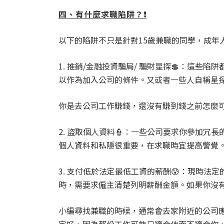
四、有什麼求職陷阱？❗️
以下的陷阱不只是針對15歲兼職的同學，成年
1. 推銷/金融投資騙局/ 騙財星探💲：這
以作為加入公司的條件。又或者一些人自稱星
你是去公司工作賺錢，還沒有賺到錢之前怎麼
2. 盜取個人資料👮：一些公司要求你參加
個人資料和私隱很重要，在求職時宜提高警覺
3. 支付低於法定最低工資的薪酬😰：現時法
時，需要求僱主清楚列明薪酬金額。如果你沒
小編尋找兼職的時候，通常會去家附近的公司