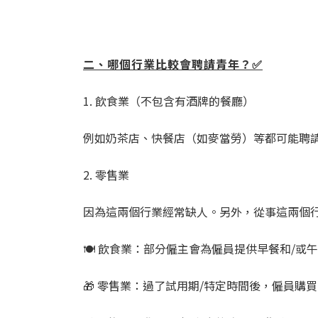
二、哪個行業比較會聘請青年？✅
1. 飲食業（不包含有酒牌的餐廳）
例如奶茶店、快餐店（如麥當勞）等都可能聘請
2. 零售業
因為這兩個行業經常缺人。另外，從事這兩個
🍽 飲食業：部分僱主會為僱員提供早餐和/
🎁 零售業：過了試用期/特定時間後，僱員購