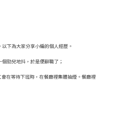
。以下為大家分享小編的個人經歷。
一個勁兒地抖，於是便辭職了；
工會在等待下班時，在餐廳裡集體抽煙。餐廳裡