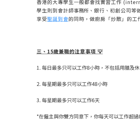
香港的大專學生一般都會找實習工作 (inter
學生則到會計師
事務所
、銀行、初創公司等
享受
聖誕到會
的同時，做廚房「炒散」的工
三、15歲兼職的注意事項 💡
1. 每日最多只可以工作8小時，不包括用膳及
2. 每星期最多只可以工作48小時
3. 每星期最多只可以工作6天
*在僱主與你雙方同意下，你每天可以工作超過