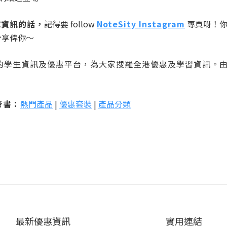
試資訊的話，
記得要 follow
NoteSity Instagram
專頁呀！
略分享俾你～
港最大的學生資訊及優惠平台，為大家搜羅全港優惠及學習資訊
考書：
熱門產品
|
優惠套裝
|
產品分類
最新優惠資訊
實用連結