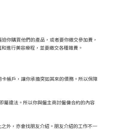
至逼迫你購買他們的產品，或者要你繳交參加費，
班和進行美容療程，並要繳交各種雜費。
信用卡帳戶，讓你承擔突如其來的債務。所以保障
薪水即屬違法。所以你與僱主商討僱傭合約的內容
此之外，亦會找朋友介紹。朋友介紹的工作不一