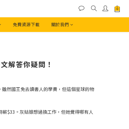
免費資源下載
關於我們
一文解答你疑問！
。雖然國王免去讀書人的學費，但這個星球的物
時薪$33。灰姑娘想過換工作，但她覺得哪有人