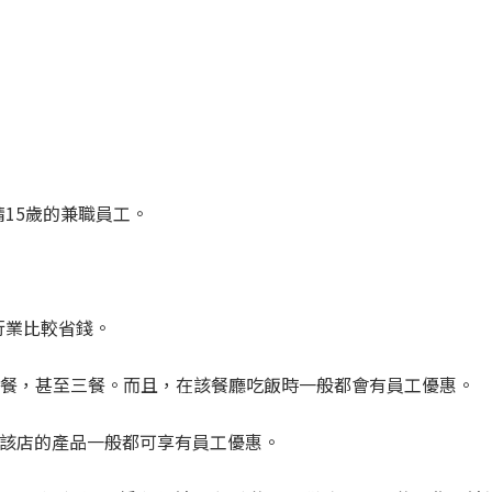
15歲的兼職員工。
行業比較省錢。
或午餐，甚至三餐。而且，在該餐廳吃飯時一般都會有員工優惠。
買該店的產品一般都可享有員工優惠。