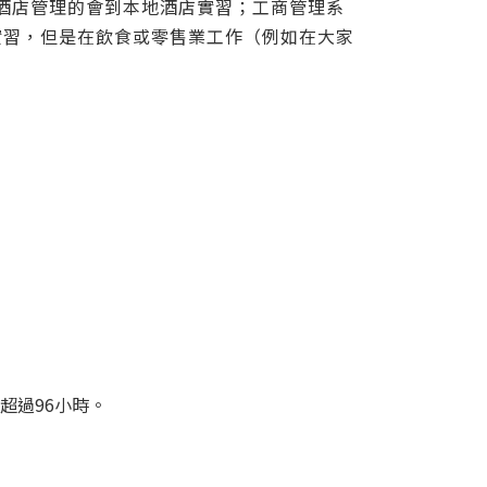
酒店管理的會到本地酒店實習；工商管理系
實習，但是在飲食或零售業工作（例如在大家
超過96小時。