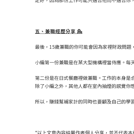
定好，因為那份工作可能只適合他而不適合你
五、兼職經歷分享 💁
最後，15歲兼職的你可能會因為家裡財政問
小編第一份兼職是在某大型機構裡當侍應。每
第二份是在日式餐廳裡做兼職。工作的本身是
除了小編之外，其他人都在室內抽煙的感覺你想
所以，賺錢幫補家計的同時也要顧及自己的學習和身體
*以上文章內容純屬作者個人分享，並不代表本