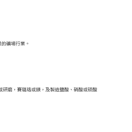
根的礦場行業。
削或研磨，賽璐珞或鎂，及製造鹽酸、硝酸或硫酸