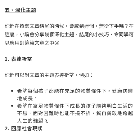
五、深化主題
你們在撰寫文章結尾的時候，會感到迷惘，無從下手嗎？在
這裏，小編會分享幾個深化主題、結尾的小技巧，令同學可
以應用到這篇文章之中😜
1. 表達祈望
你們可以對文章的主題表達祈望，例如：
希望每個孩子都能在充足的物質條件下，健康快樂
地成長。
希望在富足物質條件下成長的孩子能夠明白生活的
不易，面對困難時也能不撓不折，獨自勇敢地跨越
人生的難題🚵
2. 回應社會現狀