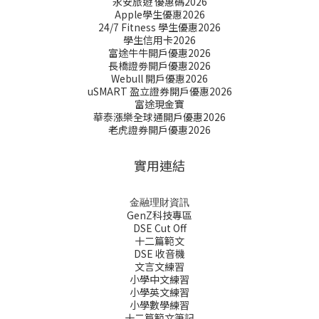
永安旅遊 優惠碼2026
Apple學生優惠2026
24/7 Fitness 學生優惠2026
學生信用卡2026
富途牛牛開戶優惠2026
長橋證劵開戶優惠2026
Webull 開戶優惠2026
uSMART 盈立證券開戶優惠2026
富途現金寶
華泰漲樂全球通開戶優惠2026
老虎證券開戶優惠2026
實用連結
金融理財資訊
GenZ科技專區
DSE Cut Off
十二篇範文
DSE 收音機
文言文練習
小學中文練習
小學英文練習
小學數學練習
十二篇範文筆記