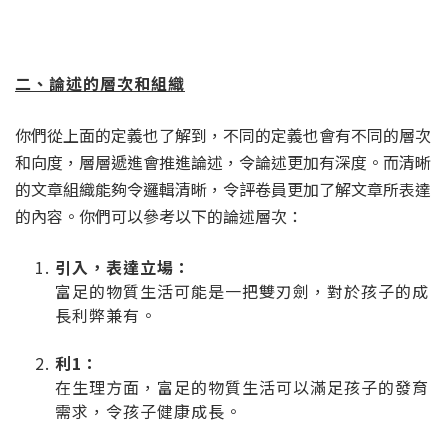
二、論述的層次和組織
你們從上面的定義也了解到，不同的定義也會有不同的層次
和向度，層層遞進會推進論述，令論述更加有深度。而清晰
的文章組織能夠令邏輯清晰，令評卷員更加了解文章所表達
的內容。你們可以參考以下的論述層次：
引入，表達立場：
富足的物質生活可能是一把雙刃劍，對於孩子的成
長利弊兼有。
利1：
在生理方面，富足的物質生活可以滿足孩子的發育
需求，令孩子健康成長。