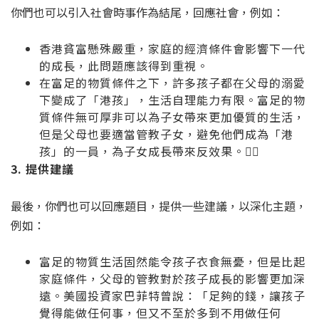
你們也可以引入社會時事作為結尾，回應社會，例如：
香港貧富懸殊嚴重，家庭的經濟條件會影響下一代
的成長，此問題應該得到重視。
在富足的物質條件之下，許多孩子都在父母的溺愛
下變成了「港孩」，生活自理能力有限。富足的物
質條件無可厚非可以為子女帶來更加優質的生活，
但是父母也要適當管教子女，避免他們成為「港
孩」的一員，為子女成長帶來反效果。😵‍💫
3. 提供建議
最後，你們也可以回應題目，提供一些建議，以深化主題，
例如：
富足的物質生活固然能令孩子衣食無憂，但是比起
家庭條件，父母的管教對於孩子成長的影響更加深
遠。美國投資家巴菲特曾說：「足夠的錢，讓孩子
覺得能做任何事，但又不至於多到不用做任何