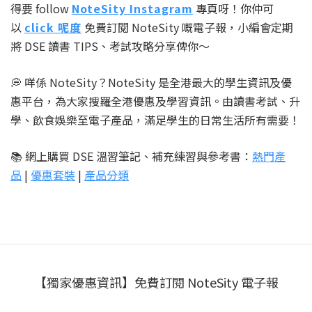
得要 follow
NoteSity Instagram
專頁呀！你仲可
以
click 呢度
免費訂閱 NoteSity 嘅電子報，小編會定期
將 DSE 讀書 TIPS、考試攻略分享俾你～
💭 咩係 NoteSity？NoteSity 是全港最大的學生資訊及優
惠平台，為大家搜羅全港優惠及學習資訊。由讀書考試、升
學、飲食娛樂至電子產品，滿足學生的日常生活所有需要！
📚 網上購買 DSE 溫習筆記、補充練習與參考書：
熱門產
品
|
優惠套裝
|
產品分類
【獨家優惠資訊】免費訂閱 NoteSity 電子報