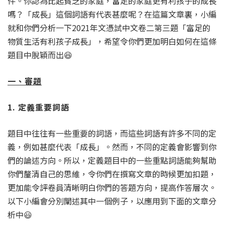
件。你認為比起貧乏的家庭，富足的家庭更有利孩子的成長
嗎？「成長」這個詞語有代表甚麼呢？在這篇文章裏，小編
就和你們分析一下2021年文憑試中文卷二第三題「富足的
物質生活有利孩子成長」，希望令你們更加明白如何在這條
題目中脫穎而出😆
一、審題
1. 定義重要詞語
題目中往往有一些重要的詞語，而這些詞語有許多不同的定
義，例如甚麼代表「成長」。然而，不同的定義會影響到你
們的論述方向。所以，定義題目中的一些重點詞語能夠幫助
你們釐清自己的思維，令你們在撰寫文章的時候更加扣題，
更加能令評卷員清晰明白你們的答題方向，提高作答層次。
以下小編會分別闡述其中一個例子，以應用到下面的文章分
析中😃