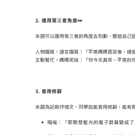
2. 運用第三者角度👀
本題可以運用第三者的角度去刻劃、塑造自己
人物描寫、語言描寫：「平常媽媽買菜後，總
主動幫忙。媽媽笑說：『你今天真乖，平常的
3. 善用修辭
本題為記敘抒情文，同學如能善用修辭，能有
暗喻：「那散發藍光的電子屏幕變成了