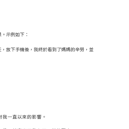
果。示例如下：
天，放下手機後，我終於看到了媽媽的辛勞，並
對我一直以來的影響。