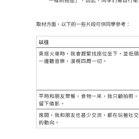
一樣的經歷」，因此，同學們需自行衡
取材方面，以下的一些片段可供同學參考：
以往
乘搭火車時，我會趕緊找座位坐下，並低頭
一邊聽音樂，漠視四周一切。
平時和朋友聚餐，食物一來，我只顧拍照，
留下倩影。
席間，我和朋友也甚少交流，都在玩著社交
的動向。