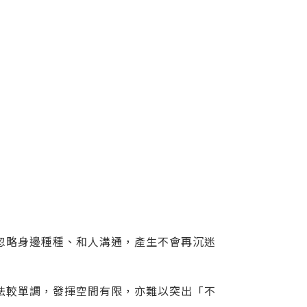
忽略身邊種種、和人溝通，產生不會再沉迷
法較單調，發揮空間有限，亦難以突出「不