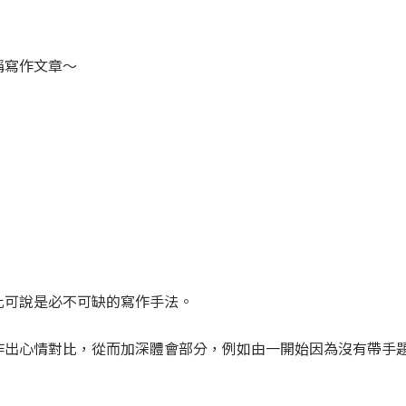
稱寫作文章〜
比可說是必不可缺的寫作手法。
作出心情對比，從而加深體會部分，例如由一開始因為沒有帶手