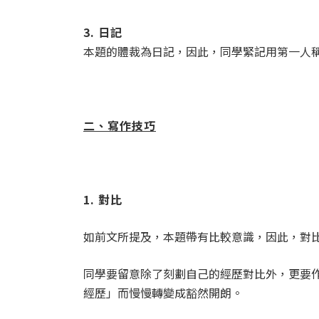
3. 日記
本題的體裁為日記，因此，同學緊記用第一人
二、寫作技巧
1. 對比
如前文所提及，本題帶有比較意識，因此，對
同學要留意除了刻劃自己的經歷對比外，更要
經歷」而慢慢轉變成豁然開朗。