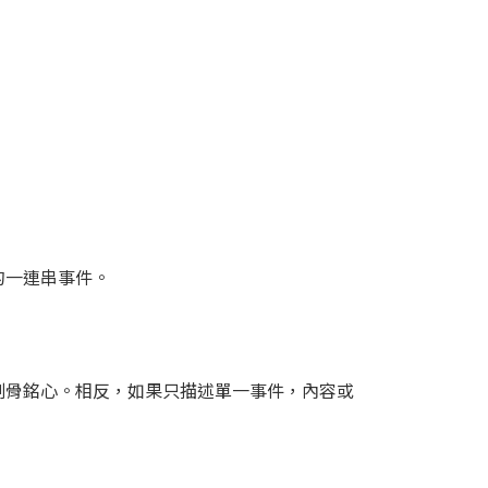
的一連串事件。
刻骨銘心。相反，如果只描述單一事件，內容或