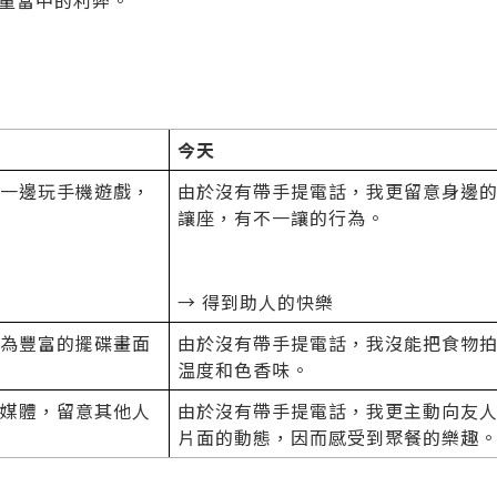
量當中的利弊。
今天
一邊玩手機遊戲，
由於沒有帶手提電話，我更留意身邊
讓座，有不一讓的行為。
→ 得到助人的快樂
為豐富的擺碟畫面
由於沒有帶手提電話，我沒能把食物
温度和色香味。
媒體，留意其他人
由於沒有帶手提電話，我更主動向友
片面的動態，因而感受到聚餐的樂趣