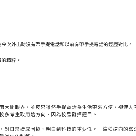
為今次外出時沒有帶手提電話和以前有帶手提電話的經歷對比。
章的精粹。
節大開眼界，並反思雖然手提電話為生活帶來方便，卻使人
較多考生取用這方向，因為較易發揮題目。
，對日常造成困擾，明白到科技的重要性。」這種逆向的寫