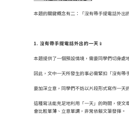
本題的關鍵概念有二：「沒有帶手提電話外出
1. 沒有帶手提電話外出的一天
📱
本題提供了一個預設情境，需要同學們切身處
因此，文中一天所發生的事必需緊扣「沒有帶
要加深立意，同學們不妨以片段形式寫作一天
這種寫法能充足地利用「一天」的時間，使文
會比較單薄、立意單調，非常依賴文筆發揮。