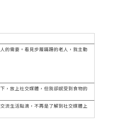
的人的需要。看見步履蹣跚的老人，我主動
拍下，放上社交媒體，但我卻感受到食物的
人交流生活點滴，不再是了解到社交媒體上
。