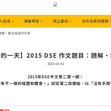
人成長
讀書學習
網上書店
合作及其他服務
：題解、範文及技巧分享
的一天】2015 DSE 作文題目：題解
2022-03-02
2015年DSE中文卷二第一題：
而有不一樣的經歷和體會。」試從第二段開始，以「沒有手提
記❗️