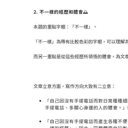
2. 不一樣的經歷和體會
🌅
本題的重點字眼：「不一樣」。
「不一樣」為帶有比較色彩的字眼，可以理解
而另一重點是從這些經歷所領悟的體會，為文
文章立意方面，寫作方向大致有二立意：
「自己因沒有手提電話而對日常種種細
手提電話、多關心身邊的人的體會。」
「自己因沒有手提電話而產生各種不便