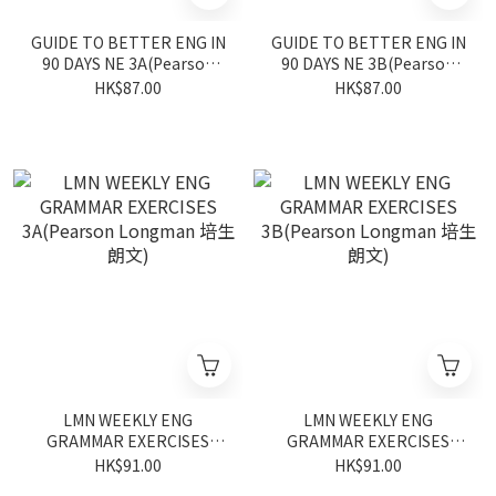
GUIDE TO BETTER ENG IN
GUIDE TO BETTER ENG IN
90 DAYS NE 3A(Pearson
90 DAYS NE 3B(Pearson
Longman 培生朗文)
Longman 培生朗文)
HK$87.00
HK$87.00
LMN WEEKLY ENG
LMN WEEKLY ENG
GRAMMAR EXERCISES
GRAMMAR EXERCISES
3A(Pearson Longman 培
3B(Pearson Longman 培
HK$91.00
HK$91.00
生朗文)
生朗文)