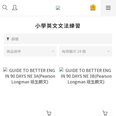
小學英文文法練習
篩選
商品排序
每頁顯示 24 個