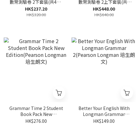
數常測驗卷 2下套裝(共4冊)
數常測驗卷 2上下套裝(共8
(Pearson Longman 培生朗
冊)(Pearson Longman 培
HK$237.20
HK$448.00
文)
生朗文)
HK$320.00
HK$640.00
Grammar Time 2 Student
Better Your English With
Book Pack New
Longman Grammar
Edition(Pearson
2(Pearson Longman 培生
HK$276.00
HK$149.00
Longman 培生朗文)
朗文)