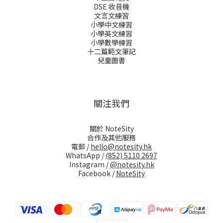
DSE 收音機
文言文練習
小學中文練習
小學英文練習
小學數學練習
十二篇範文筆記
兒童圖書
關注我們
關於 NoteSity
合作及其他服務
電郵 /
hello@notesity.hk
WhatsApp /
(852) 5110 2697
Instagram /
@notesity.hk
Facebook /
NoteSity