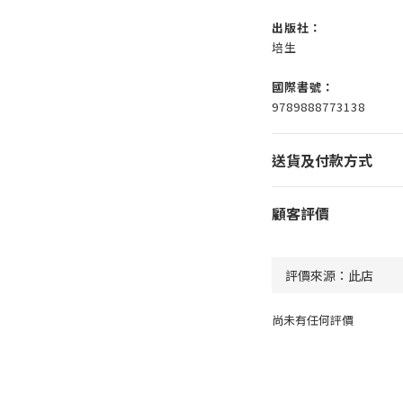
出版社：
培生
國際書號：
9789888773138
送貨及付款方式
顧客評價
尚未有任何評價