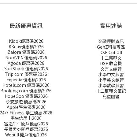
最新優惠資訊
實用連結
Klook優惠碼2026
金融理財資訊
KKday優惠碼2026
GenZ科技專區
Zalora 優惠碼2026
DSE Cut Off
NordVPN 優惠碼2026
十二篇範文
Agoda 優惠碼2026
DSE 收音機
SurfShark 優惠碼2026
文言文練習
Trip.com 優惠碼2026
小學中文練習
Expedia 優惠碼2026
小學英文練習
Hotels.com 優惠碼2026
小學數學練習
Booking.com 優惠碼2026
十二篇範文筆記
HopeGoo 優惠碼2026
兒童圖書
永安旅遊 優惠碼2026
Apple學生優惠2026
24/7 Fitness 學生優惠2026
學生信用卡2026
富途牛牛開戶優惠2026
長橋證劵開戶優惠2026
Webull 開戶優惠2026