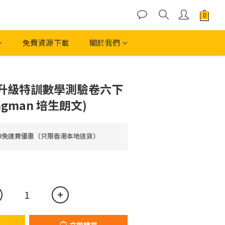
免費資源下載
關於我們
立即購買
升級特訓數學測驗卷六下
ongman 培生朗文)
00免運費優惠（只限香港本地送貨）