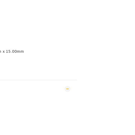
m x 15.00mm