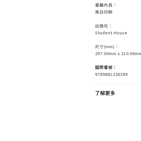
書籍內頁：
黑白印刷
出版社：
Student House
尺寸(mm)：
297.00mm x 210.00m
國際書號：
9789881226389
了解更多