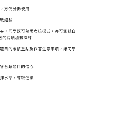
，方便分拆使用
戰經驗
卷，同學既可熟悉考核模式，亦可測試自
己的弱項加緊操練
題目的考核重點及作答注意事項，讓同學
答各類題目的信心
揮水準，奪取佳績