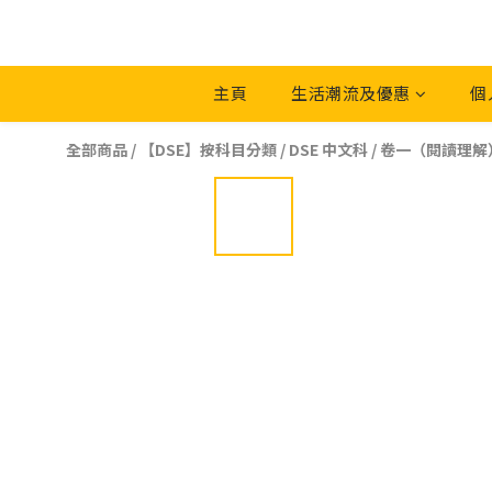
主頁
生活潮流及優惠
個
全部商品
/
【DSE】按科目分類
/
DSE 中文科
/
卷一（閱讀理解