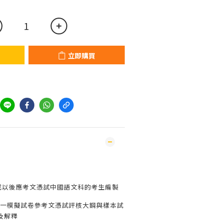
立即購買
年或以後應考文憑試中國語文科的考生編製
一模擬試卷參考文憑試評核大鋼與樣本試
及解釋