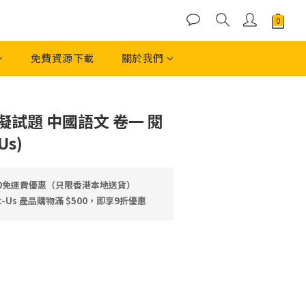
免費資源下載
關於我們
立即購買
模擬試題 中國語文 卷一 閱
Us)
00免運費優惠（只限香港本地送貨）
-Us 產品⁠⁠購物滿 $500，即享9折優惠