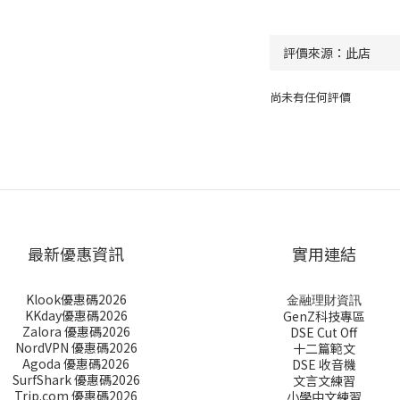
尚未有任何評價
最新優惠資訊
實用連結
Klook優惠碼2026
金融理財資訊
KKday優惠碼2026
GenZ科技專區
Zalora 優惠碼2026
DSE Cut Off
NordVPN 優惠碼2026
十二篇範文
Agoda 優惠碼2026
DSE 收音機
SurfShark 優惠碼2026
文言文練習
Trip.com 優惠碼2026
小學中文練習