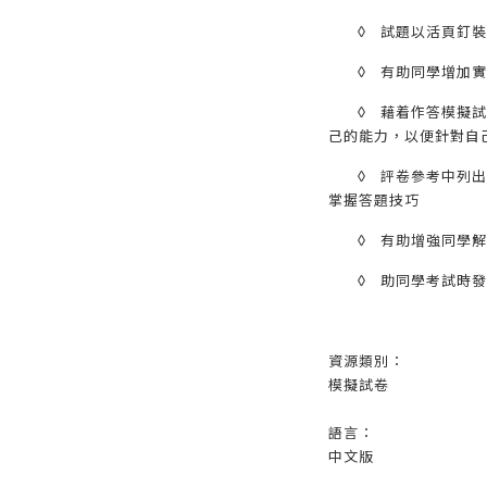
◊
試題以活頁釘裝
◊
有助同學增加實
◊
藉着作答模擬試
己的能力，以便針對自
◊
評卷參考中列出
掌握答題技巧
◊
有助增強同學解
◊
助同學考試時發
資源類別：
模擬試卷
語言：
中文版