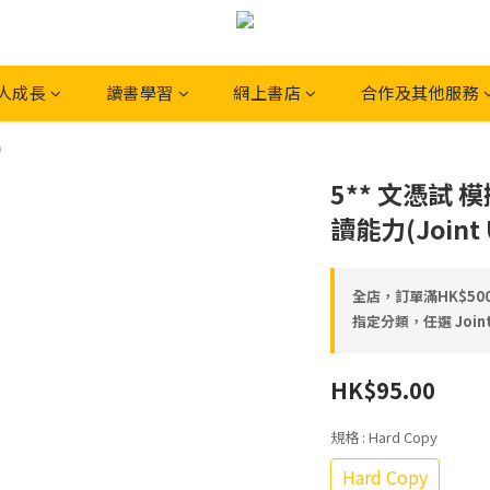
人成長
讀書學習
網上書店
合作及其他服務
）
5** 文憑試 
讀能力(Joint 
全店，訂單滿HK$5
指定分類，任選 Joint
HK$95.00
規格
: Hard Copy
Hard Copy