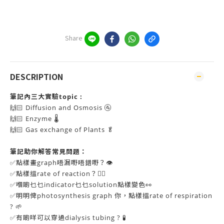
Share
DESCRIPTION
筆記內三大實驗topic :
🙌🏻 Diffusion and Osmosis 🚰
🙌🏻 Enzyme 🌡️
🙌🏻 Gas exchange of Plants 🥬
筆記助你解答常見問題：
✅點樣畫graph唔漏嘢唔錯嘢？👁️
✅點樣搵rate of reaction？😵‍💫
✅嗰啲乜乜indicator乜乜solution點樣變色👀
✅明明俾photosynthesis graph 你，點樣搵rate of respiration
? 🌱
✅有啲咩可以穿過dialysis tubing ? 🧪