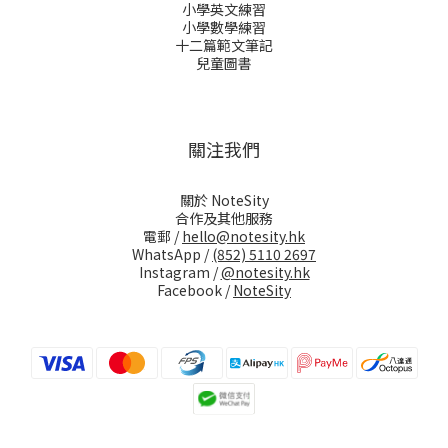
小學英文練習
小學數學練習
十二篇範文筆記
兒童圖書
關注我們
關於 NoteSity
合作及其他服務
電郵 /
hello@notesity.hk
WhatsApp /
(852) 5110 2697
Instagram /
@notesity.hk
Facebook /
NoteSity