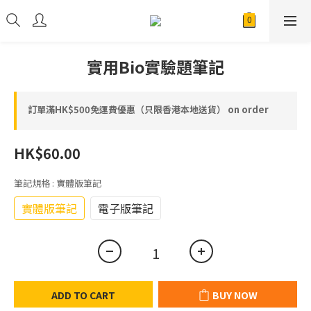
實用Bio實驗題筆記
訂單滿HK$500免運費優惠（只限香港本地送貨） on order
HK$60.00
筆記規格
: 實體版筆記
實體版筆記
電子版筆記
ADD TO CART
BUY NOW