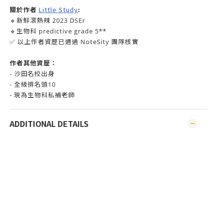
Little Study
關於作者
:
🔹新鮮滾熱辣 2023 DSEr
🔹生物科 predictive grade 5**
✅ 以上作者資歷已通過 NoteSity 團隊核實
作者其他資歷：
- 沙田名校出身
-
全級排名頭10
- 現為生物科私補老師
ADDITIONAL DETAILS