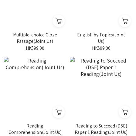
Multiple-choice Cloze
English by Topics(Joint
Passage(Joint Us)
Us)
HK$99.00
HK$99.00
Reading
Reading to Succeed (DSE)
Comprehension(Joint Us)
Paper 1 Reading(Joint Us)