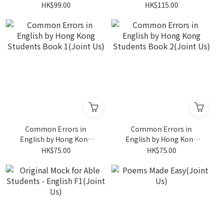
HK$99.00
HK$115.00
Common Errors in
Common Errors in
English by Hong Kong
English by Hong Kong
Students Book 1(Joint Us)
Students Book 2(Joint Us)
HK$75.00
HK$75.00