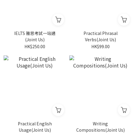
IELTS 雅思考試一站通
Practical Phrasal
(Joint Us)
Verbs(Joint Us)
HK$250.00
HK$99.00
Practical English
Writing
Usage(Joint Us)
Compositions(Joint Us)