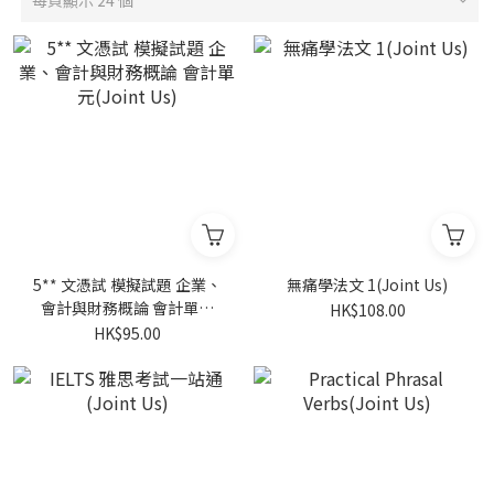
每頁顯示 24 個
5** 文憑試 模擬試題 企業、
無痛學法文 1(Joint Us)
會計與財務概論 會計單元
HK$108.00
(Joint Us)
HK$95.00