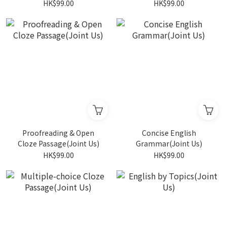
HK$99.00
HK$99.00
Proofreading & Open
Concise English
Cloze Passage(Joint Us)
Grammar(Joint Us)
HK$99.00
HK$99.00