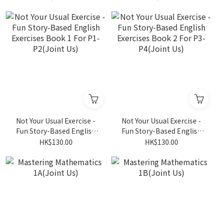
Not Your Usual Exercise -
Not Your Usual Exercise -
Fun Story-Based English
Fun Story-Based English
Exercises Book 1 For P1-
Exercises Book 2 For P3-
HK$130.00
HK$130.00
P2(Joint Us)
P4(Joint Us)