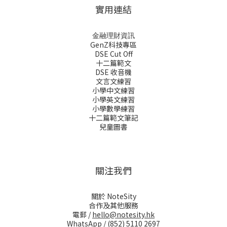
實用連結
金融理財資訊
GenZ科技專區
DSE Cut Off
十二篇範文
DSE 收音機
文言文練習
小學中文練習
小學英文練習
小學數學練習
十二篇範文筆記
兒童圖書
關注我們
關於 NoteSity
合作及其他服務
電郵 /
hello@notesity.hk
WhatsApp /
(852) 5110 2697